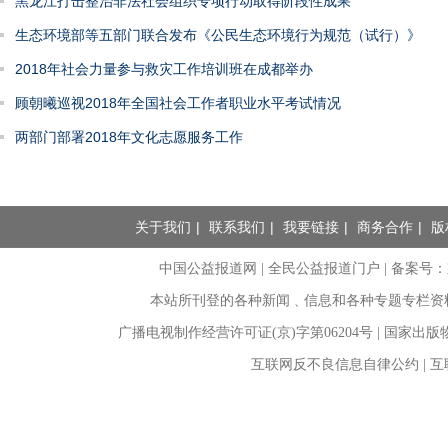
黑龙江打击整治非法社会组织专项行动取得阶段性成果
生态环境部等五部门联合发布《公民生态环境行为规范（试行）》
2018年社会力量参与救灾工作培训班在成都举办
顾朝曦巡视2018年全国社会工作者职业水平考试情况
两部门部署2018年文化志愿服务工作
关于我们
|
联系我们
|
我要链接
|
商务合作
|
版
中国公益报道网 | 全民公益报道门户 |
备案号：京I
本站所刊登的各种新闻﹑信息和各种专题专栏资
广播电视制作经营许可证(京)字第06204号 | 国家出
互联网反不良信息自律公约 | 