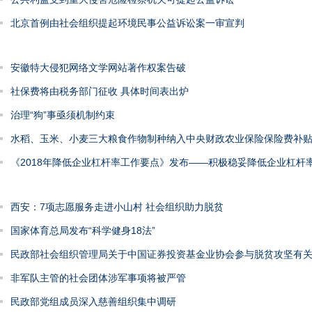
北京首例由社会组织提起环境民事公益诉讼案一审宣判
安徽特大侵犯网络文学网站著作权案告破
社保费将由税务部门征收 具体时间表出炉
治理“狗”事亟须机制约束
水稻、玉米、小麦三大粮食作物制种纳入中央财政农业保险保险费补
《2018年降低企业杠杆率工作要点》发布——积极稳妥降低企业杠杆
西安：7项志愿服务走进小山村 社会组织助力脱贫
国家体育总局发布“科学健身18法”
民政部社会组织管理局关于中国证券投资基金业协会参与脱贫攻坚有
非军队主管的社会团体涉军事项将被严管
民政部党组成员深入慈善组织集中调研