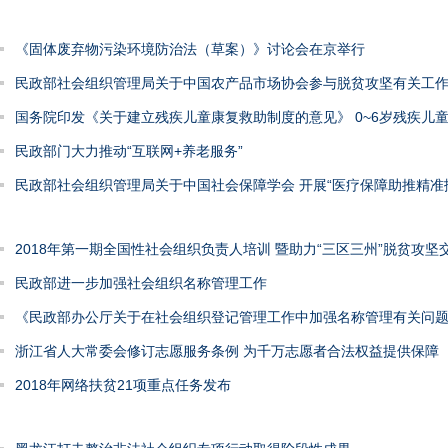
《固体废弃物污染环境防治法（草案）》讨论会在京举行
民政部社会组织管理局关于中国农产品市场协会参与脱贫攻坚有关工
国务院印发《关于建立残疾儿童康复救助制度的意见》 0~6岁残疾儿
民政部门大力推动“互联网+养老服务”
民政部社会组织管理局关于中国社会保障学会 开展“医疗保障助推精准
2018年第一期全国性社会组织负责人培训 暨助力“三区三州”脱贫攻坚
民政部进一步加强社会组织名称管理工作
《民政部办公厅关于在社会组织登记管理工作中加强名称管理有关问
浙江省人大常委会修订志愿服务条例 为千万志愿者合法权益提供保障
2018年网络扶贫21项重点任务发布