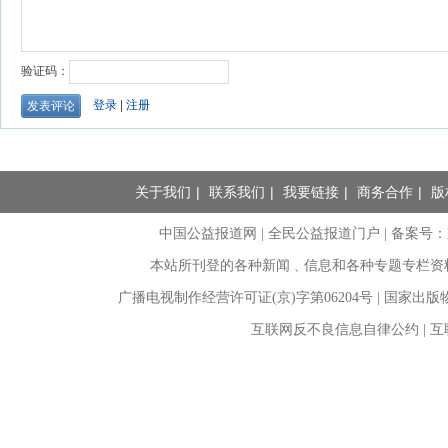
关于我们
|
联系我们
|
我要链接
|
商务合作
|
版
中国公益报道网 | 全民公益报道门户 |
备案号：京I
本站所刊登的各种新闻﹑信息和各种专题专栏资
广播电视制作经营许可证(京)字第06204号 | 国家出
互联网反不良信息自律公约 | 