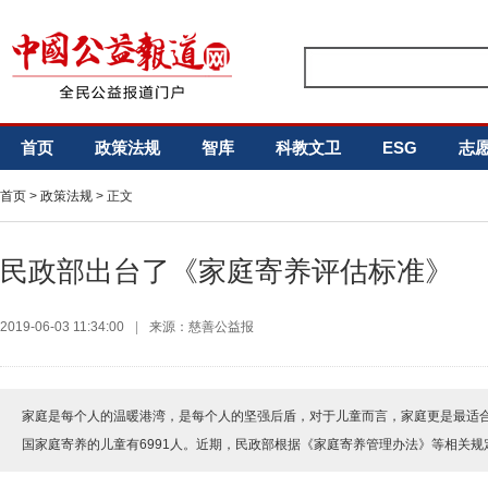
首页
政策法规
智库
科教文卫
ESG
志
首页
>
政策法规
> 正文
民政部出台了《家庭寄养评估标准》
2019-06-03 11:34:00
|
来源：慈善公益报
家庭是每个人的温暖港湾，是每个人的坚强后盾，对于儿童而言，家庭更是最适
国家庭寄养的儿童有6991人。近期，民政部根据《家庭寄养管理办法》等相关