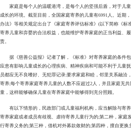
家庭是每个人的温暖港湾，是每个人的坚强后盾，对于儿童
成长的环境。截至目前，全国家庭寄养的儿童有6991人。近期
办法》等相关规定出台了《家庭寄养评估标准》(以下简称《标
寄养儿童和弃婴的合法权益，也能维护寄养家庭的正当利益、履
责。
据《慈善公益报》记者了解，《标准》对寄养家庭的条件包
应患有影响儿童成长的心理疾病、精神疾病和可能不利于儿童抚
员都应无不良嗜好、无犯罪记录;要求家庭和睦，邻里关系融洽
寄养;每个寄养家庭寄养儿童的人数不应超过2人，并且家庭无共
童，这样能够确保儿童在寄养家庭中能够得到充分照顾。
有以下情形的，民政部门或儿童福利机构，应当解除与寄养
寄养家庭或者成员有歧视、虐待寄养儿童行为的;第二种，家庭
行寄养义务的;第三种，借机对外募款敛财的;第四种，擅自更换