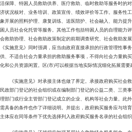
活保障、特困人员救助供养、医疗救助、临时救助等服务时的对
济状况核对、业务培训、政策宣传、绩效评价等工作。服务性工
象开展的照料护理、康复训练、送医陪护、社会融入、能力提升
困人员社会化托管等服务。其他工作包括特困人员的自理能力评
会救助协理、社会救助政策制定的前期调查研究、社会救助发展
《实施意见》同时强调，应当由政府直接承担的行政管理性事务
供、不适合社会力量承担的救助服务事项，不得向社会力量购买
化和公共资源闲置。区(市)可以根据当地实际情况细化拓展需
《实施意见》对承接主体也做了界定。承接政府购买社会救
民政部门登记的社会组织或在编制部门登记的公益二类、三类事
理部门或行业主管部门登记成立的企业、机构等社会力量。此外
需具备的条件也作了详细说明。并提出，政府购买服务应与培育
主体应在同等条件下优先选择列入政府购买服务名录的社会组织