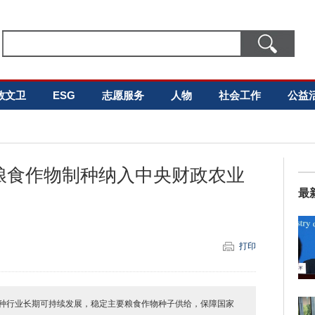
教文卫
ESG
志愿服务
人物
社会工作
公益
粮食作物制种纳入中央财政农业
最
打印
国制种行业长期可持续发展，稳定主要粮食作物种子供给，保障国家