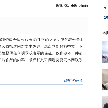
编辑
:XKJ
审编
:admin
展
9
10
管
本
道网”或“全民公益报道门户”的文章，仅代表作者本
国公益报道网对文中陈述、观点判断保持中立，不
整性提供任何明示或暗示的保证。仅作参考，并请
图片作品的内容、版权和其它问题需要同本网联系