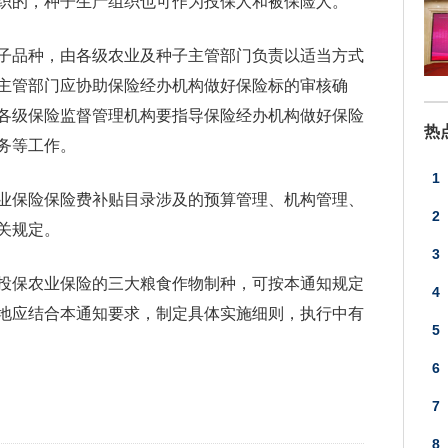
织的，种子生产组织也可作为投保人和被保险人。
子品种，由各级农业及种子主管部门负责以适当方式
主管部门应协助保险经办机构做好保险标的审核确
各级保险监督管理机构要指导保险经办机构做好保险
热
务等工作。
1
业保险保险费补贴目录涉及的预算管理、机构管理、
2
关规定。
导
3
年投保农业保险的三大粮食作物制种，可按本通知规定
央
4
地应结合本通知要求，制定具体实施细则，执行中有
5
6
7
8