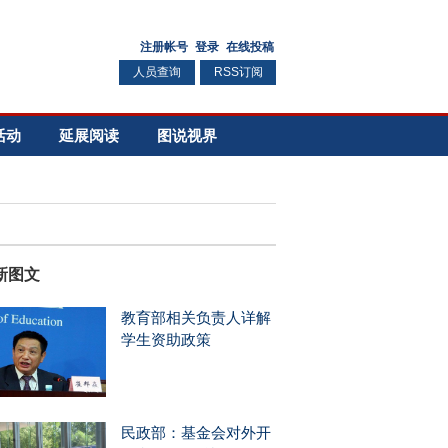
人员查询
RSS订阅
活动
延展阅读
图说视界
新图文
教育部相关负责人详解
学生资助政策
民政部：基金会对外开