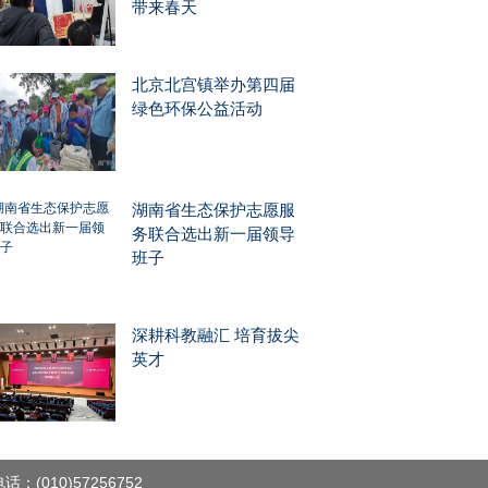
带来春天
北京北宫镇举办第四届
绿色环保公益活动
湖南省生态保护志愿服
务联合选出新一届领导
班子
深耕科教融汇 培育拔尖
英才
(010)57256752