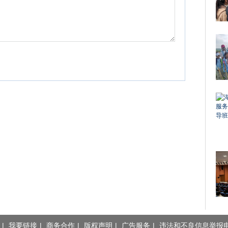
|
我要链接
|
商务合作
|
版权声明
|
广告服务
|
违法和不良信息举报电话：