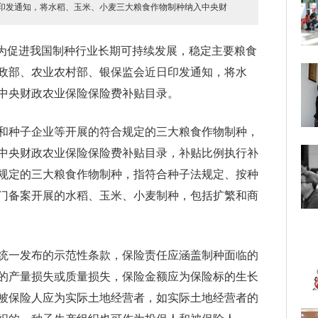
印发通知，将水稻、玉米、小麦三大粮食作物制种纳入中央财
源)为促进我国制种行业长期可持续发展，稳定主要粮食
政部、农业农村部、银保监会近日印发通知，将水
中央财政农业保险保险费补贴目录。
和种子企业等开展的符合规定的三大粮食作物制种，
中央财政农业保险保险费补贴目录，补贴比例执行补
规定的三大粮食作物制种，指符合种子法规定、按种
门备案开展的水稻、玉米、小麦制种，包括扩繁和商
统一发布的示范性条款，保险责任应涵盖制种面临的
的产量损失或质量损失，保险金额应为保险标的生长
被保险人应为实际土地经营者，如实际土地经营者的