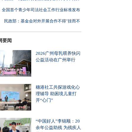
全国首个青少年司法社会工作行业标准发布
民政部：基金会对外开展合作不得“挂而不
网要闻
2026广州母乳喂养快闪
公益活动在广州举行
穗港社工共探游戏化心
理辅导 助困境儿童打
开“心门”
“中国好人”李锦顺：20
余年公益助残 为残疾人