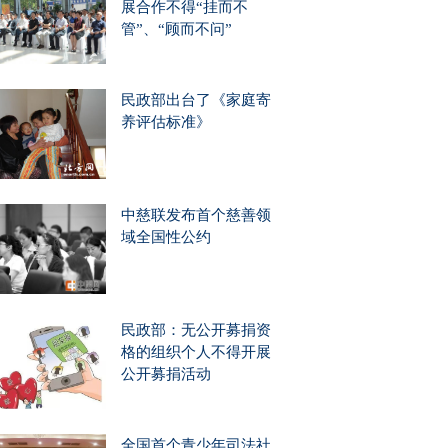
展合作不得“挂而不
管”、“顾而不问”
民政部出台了《家庭寄
养评估标准》
中慈联发布首个慈善领
域全国性公约
民政部：无公开募捐资
格的组织个人不得开展
公开募捐活动
全国首个青少年司法社