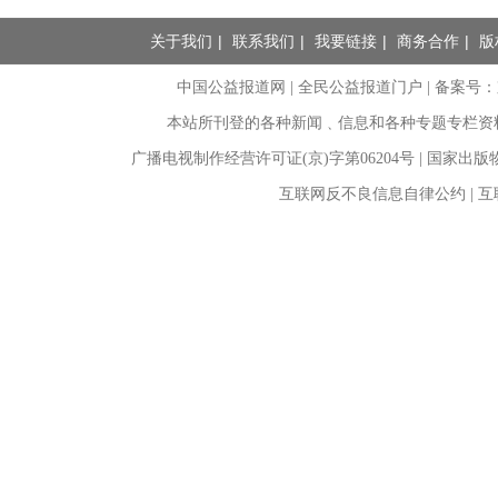
关于我们
|
联系我们
|
我要链接
|
商务合作
|
版
中国公益报道网 | 全民公益报道门户 |
备案号：京I
本站所刊登的各种新闻﹑信息和各种专题专栏资
广播电视制作经营许可证(京)字第06204号 | 国家出
互联网反不良信息自律公约 | 