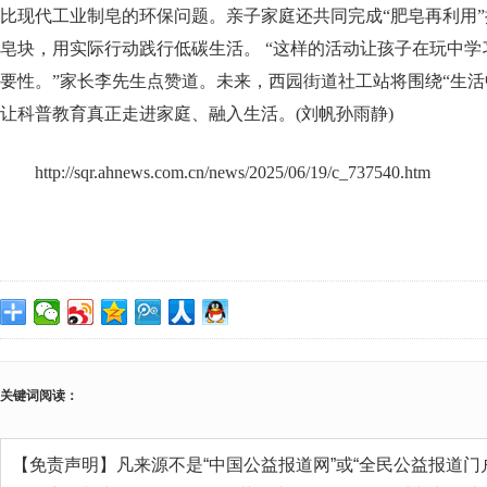
比现代工业制皂的环保问题。亲子家庭还共同完成“肥皂再利用
皂块，用实际行动践行低碳生活。 “这样的活动让孩子在玩中
要性。”家长李先生点赞道。未来，西园街道社工站将围绕“生活
让科普教育真正走进家庭、融入生活。(刘帆孙雨静)
http://sqr.ahnews.com.cn/news/2025/06/19/c_737540.htm
关键词阅读：
【免责声明】凡来源不是“中国公益报道网”或“全民公益报道门