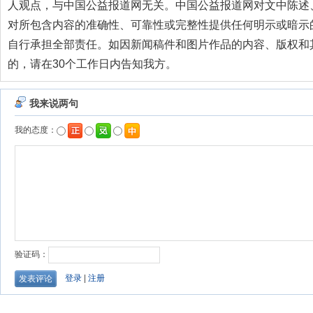
人观点，与中国公益报道网无关。中国公益报道网对文中陈述
对所包含内容的准确性、可靠性或完整性提供任何明示或暗示
自行承担全部责任。如因新闻稿件和图片作品的内容、版权和
的，请在30个工作日内告知我方。