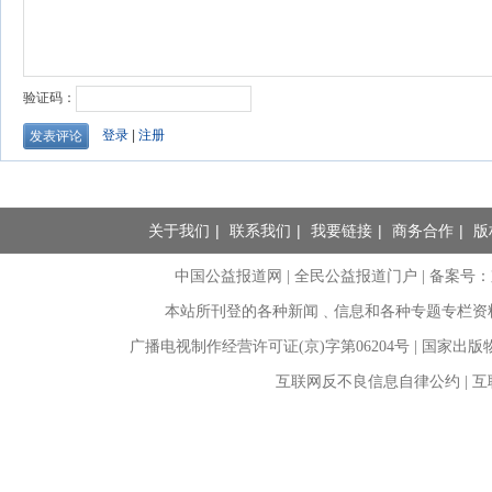
关于我们
|
联系我们
|
我要链接
|
商务合作
|
版
中国公益报道网 | 全民公益报道门户 |
备案号：京I
本站所刊登的各种新闻﹑信息和各种专题专栏资
广播电视制作经营许可证(京)字第06204号 | 国家出
互联网反不良信息自律公约 | 