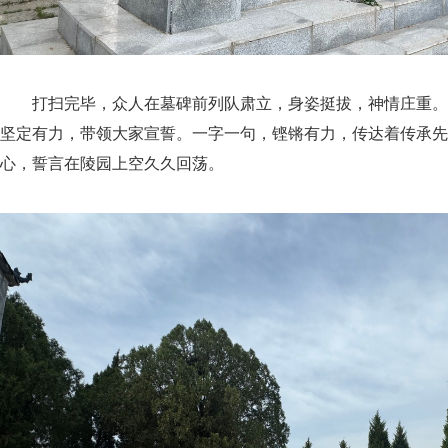
打扫完毕，众人在墓碑前列队肃立，身姿挺拔，神情庄重。
坚定有力，带领大家宣誓。一字一句，铿锵有力，传达着传承先
心，誓言在陵园上空久久回荡。