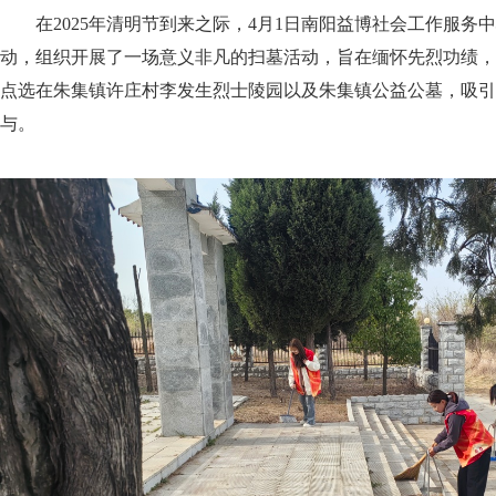
在2025年清明节到来之际，4月1日南阳益博社会工作服务
动，组织开展了一场意义非凡的扫墓活动，旨在缅怀先烈功绩，
点选在朱集镇许庄村李发生烈士陵园以及朱集镇公益公墓，吸引
与。