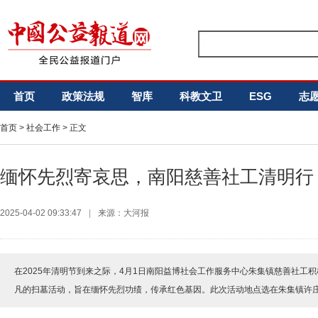
首页
政策法规
智库
科教文卫
ESG
志
首页
>
社会工作
> 正文
缅怀先烈寄哀思，南阳慈善社工清明行
2025-04-02 09:33:47
|
来源：大河报
在2025年清明节到来之际，4月1日南阳益博社会工作服务中心朱集镇慈善社工
凡的扫墓活动，旨在缅怀先烈功绩，传承红色基因。此次活动地点选在朱集镇许