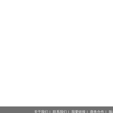
关于我们
|
联系我们
|
我要链接
|
商务合作
|
版