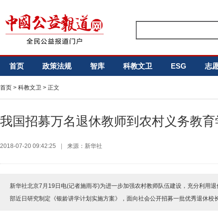
首页
政策法规
智库
科教文卫
ESG
志
首页
>
科教文卫
> 正文
我国招募万名退休教师到农村义务教育
2018-07-20 09:42:25
|
来源：新华社
新华社北京7月19日电(记者施雨岑)为进一步加强农村教师队伍建设，充分利用
部近日研究制定《银龄讲学计划实施方案》，面向社会公开招募一批优秀退休校