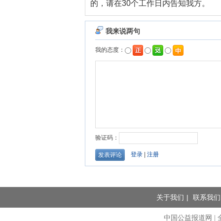
的，请在30个工作日内告知我方。
关于我们
|
联系我们
中国公益报道网 | 