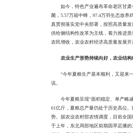
如今，特色产业遍布革命老区甘肃省
菌，5.57万箱中蜂，97.4万羽生态
真贯彻落实党中央部署，按照高质量发
供给侧结构性改革为主线，着力推进质
农民增收，农业农村经济高质量发展开
农业生产形势持续向好，农业结构
“今年夏粮生产基本顺利，又迎来
说。
今年夏粮呈现“面积稳定、单产略减
61亿斤，夏粮总产量仍处于历史高位
势。据农业农村部农情调度，目前全国
于上年，东北局部地区前期因旱迟播的