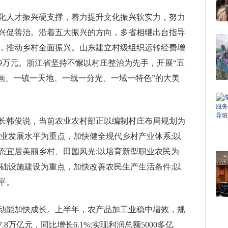
化人才振兴硬支撑，着力提升文化振兴软实力，努力
兴促善治。沿着五大振兴的方向，多省相继出台指导
，推动乡村全面振兴。山东建立村级组织运转经费增
9万元。浙江省坚持不懈以村庄整治为先手，开展“五
幅画、一镇一天地、一线一分光、一域一特色”的大美
长韩俊说，当前农业农村部正以编制村庄布局规划为
产业发展水平为重点，加快健全现代乡村产业体系;以
态宜居美丽乡村、田园风光;以培育新型职业农民为
基础设施建设为重点，加快改善农民生产生活条件;以
平。
动能加快成长。上半年，农产品加工业稳中增效，规
万亿元，同比增长6.1%;实现利润总额5000多亿