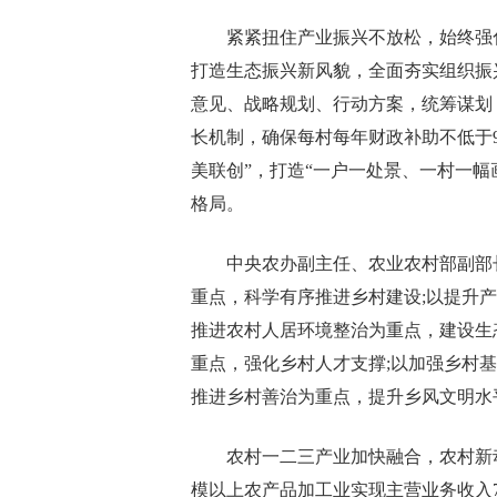
紧紧扭住产业振兴不放松，始终强
打造生态振兴新风貌，全面夯实组织振
意见、战略规划、行动方案，统筹谋划
长机制，确保每村每年财政补助不低于
美联创”，打造“一户一处景、一村一
格局。
中央农办副主任、农业农村部副部
重点，科学有序推进乡村建设;以提升
推进农村人居环境整治为重点，建设生
重点，强化乡村人才支撑;以加强乡村
推进乡村善治为重点，提升乡风文明水
农村一二三产业加快融合，农村新
模以上农产品加工业实现主营业务收入7.8