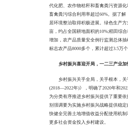
代化肥、农作物秸秆和畜禽粪污资源化
畜禽粪污综合利用率超过60%。据了解
居环境整治取得积极进展。绿色生产方
亩，约占全国耕地面积的10%;稻田综
增加，农产品质量安全例行监测总体抽
标志农产品8000多个，累计超过3.5万
乡村振兴喜迎开局，一二三产业加
乡村振兴关乎全局，关乎根本，关
(2018—2022年)》，明确了2020
为分类有序推进乡村振兴提供了重要依据
别强调要为实施乡村振兴战略提供稳定
快健全完善土地增值收益分配使用机制
更多社会资金投入乡村建设。