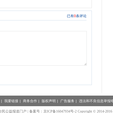
|
我要链接
|
商务合作
|
版权声明
|
广告服务
|
违法和不良信息举报电话：
全民公益报道门户 |
备案号：京ICP备16047934号-2
Copyright © 2014-2016 A