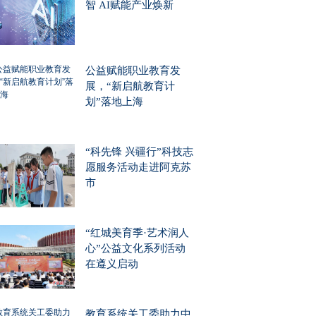
智 AI赋能产业焕新
公益赋能职业教育发
展，“新启航教育计
划”落地上海
“科先锋 兴疆行”科技志
愿服务活动走进阿克苏
市
“红城美育季·艺术润人
心”公益文化系列活动
在遵义启动
教育系统关工委助力中