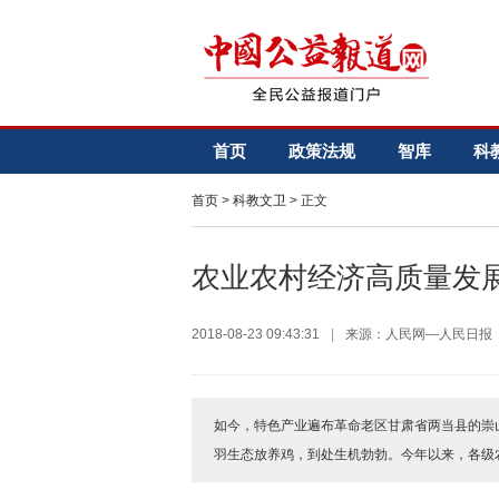
首页
政策法规
智库
科
首页
>
科教文卫
> 正文
农业农村经济高质量发展
2018-08-23 09:43:31
|
来源：人民网—人民日报
如今，特色产业遍布革命老区甘肃省两当县的崇山峻岭
羽生态放养鸡，到处生机勃勃。今年以来，各级