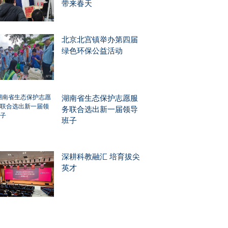
带来春天
北京北宫镇举办第四届
绿色环保公益活动
湖南省生态保护志愿服
务联合选出新一届领导
班子
深耕科教融汇 培育拔尖
英才