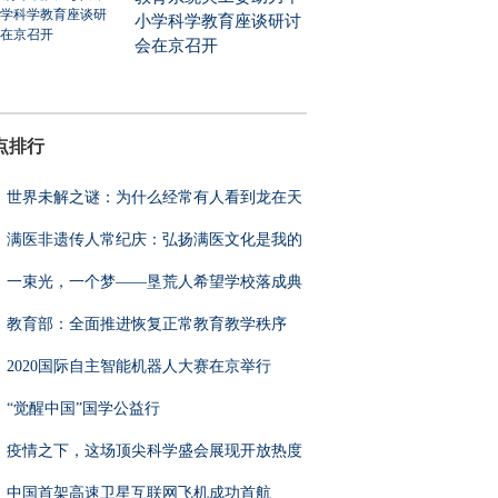
小学科学教育座谈研讨
会在京召开
点排行
世界未解之谜：为什么经常有人看到龙在天
满医非遗传人常纪庆：弘扬满医文化是我的
一束光，一个梦——垦荒人希望学校落成典
教育部：全面推进恢复正常教育教学秩序
2020国际自主智能机器人大赛在京举行
“觉醒中国”国学公益行
疫情之下，这场顶尖科学盛会展现开放热度
中国首架高速卫星互联网飞机成功首航