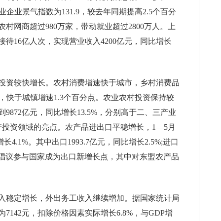
企业景气指数为131.9，较去年同期提高2.5个百分
村网商超过980万家，带动就业超过2800万人。上
待16亿人次，实现营业收入4200亿元，同比增长
投资较快增长。农村消费增速快于城市，乡村消费品
5%，快于城镇增速1.3个百分点。农业农村投资保持较
872亿元，同比增长13.5%，分别高于二、三产业
资产投资领域的亮点。农产品进出口平稳增长，1—5月
4.1%。其中出口1993.7亿元，同比增长2.5%;进口
一路”倡议参与国家成为出口新增长点，其中对东盟农产品
入稳定增长，外出务工收入继续增加。据国家统计局
142元，扣除价格因素实际增长6.8%，与GDP增