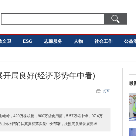
教文卫
ESG
志愿服务
人物
社会工作
公益
开局良好(经济形势年中看)
最
打印
，420万株核桃，900万袋食用菌，5 57万箱中蜂，97 4万
农业农村部门认真贯彻落实党中央部署，按照高质量发展要求，