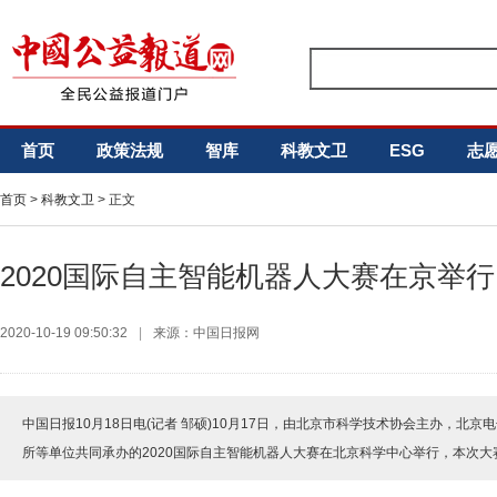
首页
政策法规
智库
科教文卫
ESG
志
首页
>
科教文卫
> 正文
2020国际自主智能机器人大赛在京举行
2020-10-19 09:50:32
|
来源：中国日报网
中国日报10月18日电(记者 邹硕)10月17日，由北京市科学技术协会主办，北
所等单位共同承办的2020国际自主智能机器人大赛在北京科学中心举行，本次