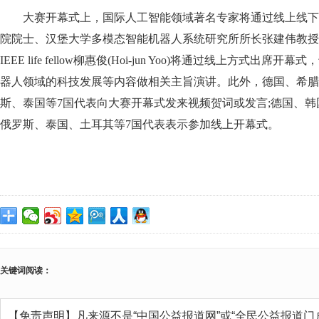
大赛开幕式上，国际人工智能领域著名专家将通过线上线下
院院士、汉堡大学多模态智能机器人系统研究所所长张建伟教授
IEEE life fellow柳惠俊(Hoi-jun Yoo)将通过线上方式
器人领域的科技发展等内容做相关主旨演讲。此外，德国、希腊
斯、泰国等7国代表向大赛开幕式发来视频贺词或发言;德国、
俄罗斯、泰国、土耳其等7国代表表示参加线上开幕式。
关键词阅读：
【免责声明】凡来源不是“中国公益报道网”或“全民公益报道门