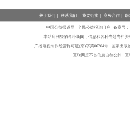
关于我们
|
联系我们
|
我要链接
|
商务合作
|
版
中国公益报道网 | 全民公益报道门户 |
备案号：京I
本站所刊登的各种新闻﹑信息和各种专题专栏资
广播电视制作经营许可证(京)字第06204号 | 国家出
互联网反不良信息自律公约 | 