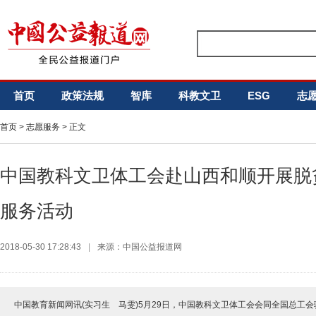
首页
政策法规
智库
科教文卫
ESG
志
首页
>
志愿服务
> 正文
中国教科文卫体工会赴山西和顺开展脱
服务活动
2018-05-30 17:28:43
|
来源：中国公益报道网
中国教育新闻网讯(实习生 马雯)5月29日，中国教科文卫体工会会同全国总工