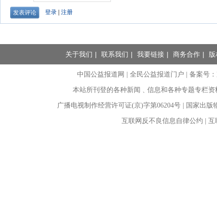
关于我们
|
联系我们
|
我要链接
|
商务合作
|
版
中国公益报道网 | 全民公益报道门户 |
备案号：京I
本站所刊登的各种新闻﹑信息和各种专题专栏资
广播电视制作经营许可证(京)字第06204号 | 国家出
互联网反不良信息自律公约 | 