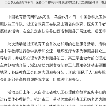
工会以及山西省内教育、医务工作者等共同开展脱贫攻坚职工志愿服务活动，在
中国教育新闻网讯(实习生 马雯)5月29日，中国教科文卫
顺扶贫工作队、浙江省教育工会以及山西省内教育、医务工作者
愿服务活动，在全总定点扶贫县山西省和顺县开展送教、送医等
此次活动是浙江教育工会首次赴和顺的志愿服务活动。活动
县中学教师进行教学展示和交流，组织医疗专家为和顺县群众进
导培训，并组织心理专家为和顺县初三、高三学生做考前心理减
主席赵祖地介绍，浙江省助力脱贫攻坚职工志愿服务活动主要面
地区，各级教育工会组建志愿服务分队，形成“百队千人”服务
会组织部分高校附属医院专家，组成医疗服务队。
活动当日上午，来自浙江省教职工心理健康教育服务中心的
进行团体心理辅导。杭州市五一劳动奖章获得者王彩娟老师为顺