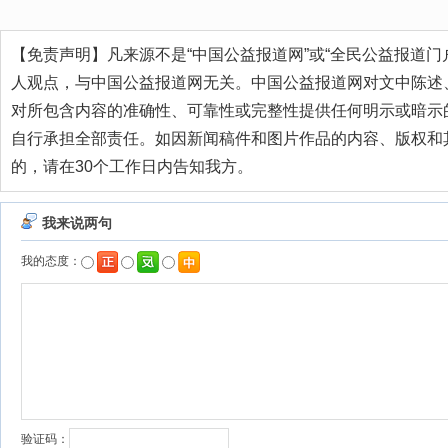
【免责声明】凡来源不是“中国公益报道网”或“全民公益报道门
人观点，与中国公益报道网无关。中国公益报道网对文中陈述
对所包含内容的准确性、可靠性或完整性提供任何明示或暗示
自行承担全部责任。如因新闻稿件和图片作品的内容、版权和
的，请在30个工作日内告知我方。