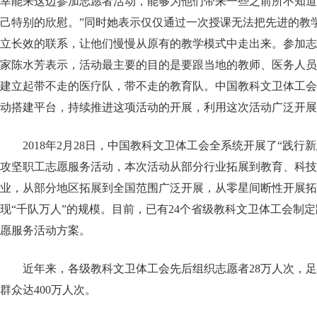
幸能来这边参加志愿者活动，能够为他们带来一些之前所不知道
己特别的欣慰。”同时她表示仅仅通过一次授课无法把先进的教
立长效的联系，让他们慢慢从原有的教学模式中走出来。参加志
家陈水芳表示，活动最主要的目的是要跟当地的教师、医务人员
建立起带不走的医疗队，带不走的教育队。中国教科文卫体工会
动搭建平台，持续推进这项活动的开展，利用这次活动广泛开展
2018年2月28日，中国教科文卫体工会全系统开展了“践行
攻坚职工志愿服务活动，本次活动从部分行业拓展到教育、科技
业，从部分地区拓展到全国范围广泛开展，从零星间断性开展拓
现“千队万人”的规模。目前，已有24个省级教科文卫体工会制
愿服务活动方案。
近年来，各级教科文卫体工会先后组织志愿者28万人次，
群众达400万人次。