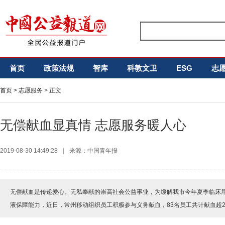
首页
政策法规
智库
科教文卫
ESG
志
首页
>
志愿服务
> 正文
无偿献血显真情 志愿服务暖人心
2019-08-30 14:49:28
|
来源：中国青年报
无偿献血是传递爱心、无私奉献的崇高社会公益事业，为缓解我市今年夏季临床
液保障能力，近日，常州移动组织员工积极参与义务献血，83名员工共计献血超2