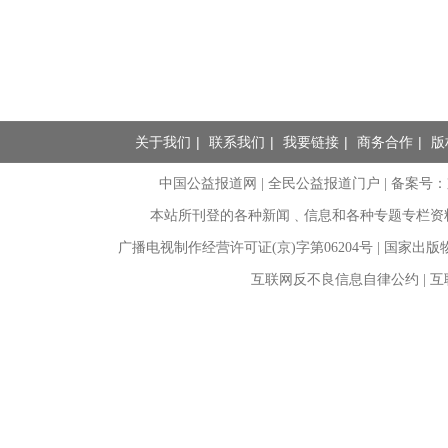
关于我们
|
联系我们
|
我要链接
|
商务合作
|
版
中国公益报道网 | 全民公益报道门户 |
备案号：京I
本站所刊登的各种新闻﹑信息和各种专题专栏资
广播电视制作经营许可证(京)字第06204号 | 国家出
互联网反不良信息自律公约 | 