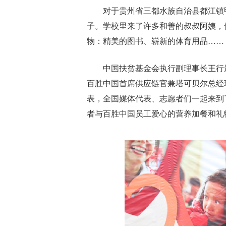
对于贵州省三都水族自治县都江镇
子。学校里来了许多和善的叔叔阿姨，
物：精美的图书、崭新的体育用品……
中国扶贫基金会执行副理事长王行最、
百胜中国首席供应链官兼塔可贝尔总经理陈
表，全国媒体代表、志愿者们一起来到
者与百胜中国员工爱心的营养加餐和礼物