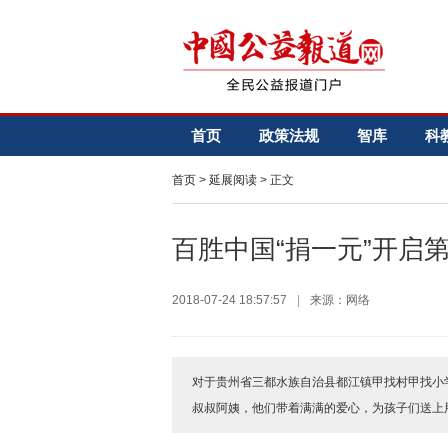
首页
政策法规
智库
科
首页
>
延展阅读
> 正文
百胜中国“捐一元”开启
2018-07-24 18:57:57
|
来源：网络
对于贵州省三都水族自治县都江镇甲找村甲找小
叔叔阿姨，他们带着满满的爱心，为孩子们送上