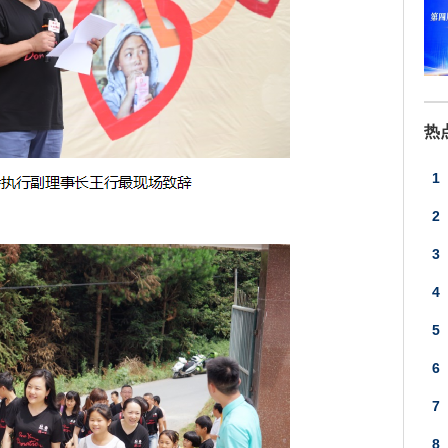
热
1
2
3
应
4
5
6
7
8