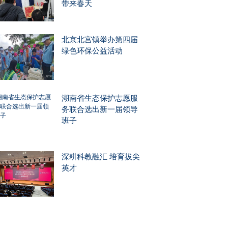
带来春天
北京北宫镇举办第四届
绿色环保公益活动
湖南省生态保护志愿服
务联合选出新一届领导
班子
深耕科教融汇 培育拔尖
英才