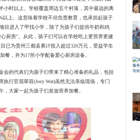
个半小时以上。学校覆盖周边五个村落，其中最远的离
0%以上。这意味着学校不但负责教育，也承担起孩子
”公益项目进入了甲找小学，除了为孩子们提供牛奶和鸡
爱心厨房”。从此，孩子们可以在学校吃上更营养更健
”项目已为贵州三都县累计投入超过320万元，受益学生
养加餐，并为17所小学配备爱心厨房设备。
金会的代表们为孩子们带来了精心准备的礼品，包括
行官屈翠容(Joey Wat)虽然无法亲临现场，专门
午，大家一起为孩子们发放营养加餐。