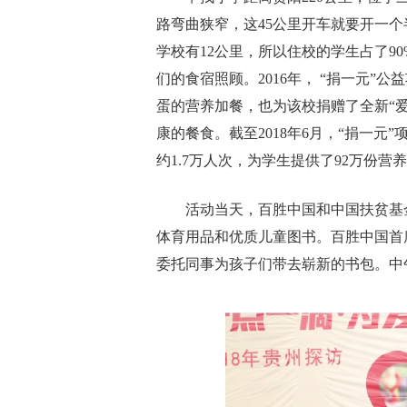
路弯曲狭窄，这45公里开车就要开一
学校有12公里，所以住校的学生占了9
们的食宿照顾。2016年， “捐一元
蛋的营养加餐，也为该校捐赠了全新“
康的餐食。截至2018年6月，“捐一元
约1.7万人次，为学生提供了92万份营
活动当天，百胜中国和中国扶贫基
体育用品和优质儿童图书。百胜中国首席执
委托同事为孩子们带去崭新的书包。中