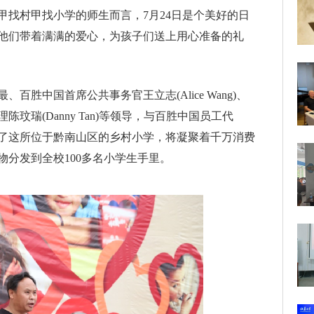
甲找村甲找小学的师生而言，7月24日是个美好的日
他们带着满满的爱心，为孩子们送上用心准备的礼
百胜中国首席公共事务官王立志(Alice Wang)、
玟瑞(Danny Tan)等领导，与百胜中国员工代
了这所位于黔南山区的乡村小学，将凝聚着千万消费
分发到全校100多名小学生手里。