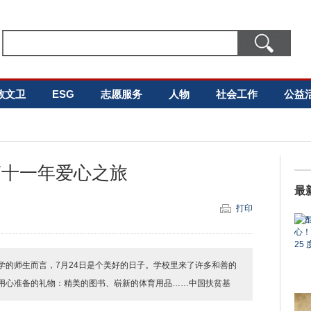
教文卫
ESG
志愿服务
人物
社会工作
公益
第十一年爱心之旅
最
打印
学的师生而言，7月24日是个美好的日子。学校里来了许多和善的
用心准备的礼物：精美的图书、崭新的体育用品……中国扶贫基