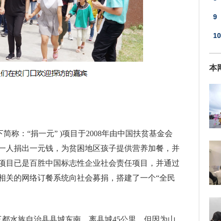
9
的
10
达
本
下简称：“捐一元” )项目于2008年由中国扶贫基金会
一人捐出一元钱，为贫困地区孩子提供营养加餐，并
项目已是百胜中国标志性企业社会责任项目，并通过
和相关的网络订餐系统向社会募捐，搭建了一个“全民
三都水族自治县县城东南，离县城45公里，但因为山