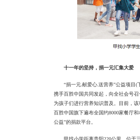
十一年的坚持，捐一元汇集大爱
“捐一元.献爱心.送营养”公益项目(
携手百胜中国共同发起，向全社会号召
为孩子们进行营养知识普及。目前，该
百胜中国旗下遍布全国约8000家餐厅
公益”的捐款平台。
甲找小学距离贵阳220公里，位于