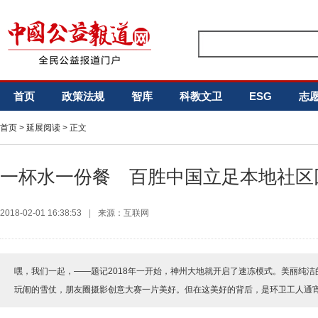
首页
政策法规
智库
科教文卫
ESG
志
首页
>
延展阅读
> 正文
一杯水一份餐 百胜中国立足本地社区
2018-02-01 16:38:53
|
来源：互联网
嘿，我们一起，——题记2018年一开始，神州大地就开启了速冻模式。美丽纯
玩闹的雪仗，朋友圈摄影创意大赛一片美好。但在这美好的背后，是环卫工人通