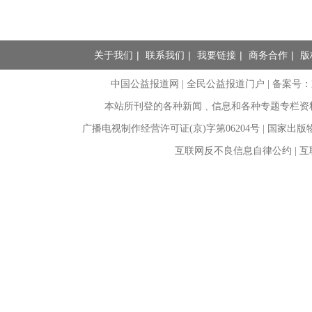
关于我们
|
联系我们
|
我要链接
|
商务合作
|
版
中国公益报道网 | 全民公益报道门户 |
备案号：京I
本站所刊登的各种新闻﹑信息和各种专题专栏资
广播电视制作经营许可证(京)字第06204号 | 国家出
互联网反不良信息自律公约 | 