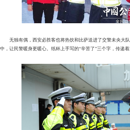
无独有偶，西安必胜客也将热饮和比萨送进了交警未央大队
中，让民警暖身更暖心。纸杯上手写的“辛苦了”三个字，传递