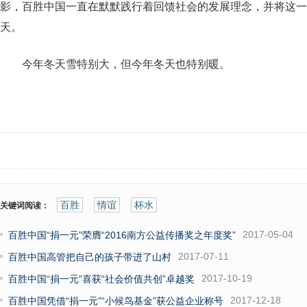
影，百胜中国一直在默默践行着回馈社会的发展理念，并将这一
天。
今年冬天雪特别大，但今年冬天也特别暖。
百胜
情谊
杯水
关键词阅读：
2017-05-04
百胜中国“捐一元”荣膺“2016南方公益传播奖之年度奖”
2017-07-11
百胜中国高管把自己的孩子带进了山村
2017-10-19
百胜中国“捐一元”喜获“社会价值共创”卓越奖
2017-12-18
百胜中国凭借“捐一元”“小候鸟基金”获公益企业称号