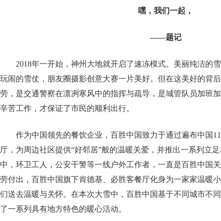
嘿，我们一起，
——题记
2018年一开始，神州大地就开启了速冻模式。美丽纯洁的
玩闹的雪仗，朋友圈摄影创意大赛一片美好。但在这美好的背后
劳，是交通警察在凛冽寒风中的指挥与疏导，是城管队员加班加
辛苦工作，才保证了市民的顺利出行。
作为中国领先的餐饮企业，百胜中国致力于通过遍布中国110
厅，为周边社区提供“好邻居”般的温暖关爱，并推出一系列立
中，环卫工人，公安干警等一线户外工作者，一直是百胜中国关
劳付出，百胜中国旗下肯德基、必胜客餐厅化身为一家家温暖小
们送去温暖与关怀。在本次大雪中，百胜中国基于不同城市不同
了一系列具有地方特色的暖心活动。