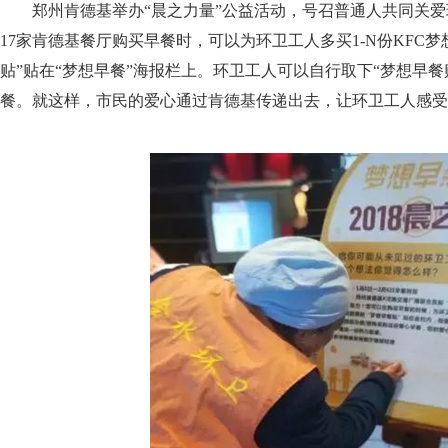
郑州肯德基举办“晨之力量”公益活动，号召普通人共同关
17家肯德基餐厅购买早餐时，可以为环卫工人多买1-N份KFC
贴”贴在“梦想早餐”海报栏上。环卫工人可以自行取下“梦想早餐
餐。就这样，市民的爱心通过肯德基传递出去，让环卫工人感受