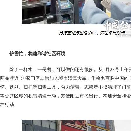
铲雪忙，构建和谐社区环境
除了一杯水，一份餐，可以做的还有很多。从1月28号上午
两品牌近150家门店志愿加入城市清雪大军，千余名百胜中国的
铲、铁揪、扫把等扫雪工具，合力清雪。志愿者不仅清理了门前
等公共区域的积雪清理干净，方便附近市民出行。构建安全和谐
在行动。