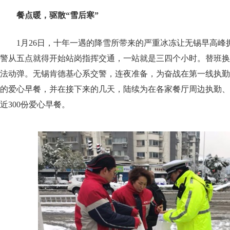
餐点暖，驱散“雪后寒”
1月26日，十年一遇的降雪所带来的严重冰冻让无锡早高峰
警从五点就得开始站岗指挥交通，一站就是三四个小时。替班换
法动弹。无锡肯德基心系交警，连夜准备，为奋战在第一线执勤
的爱心早餐，并在接下来的几天，陆续为在各家餐厅周边执勤、
近300份爱心早餐。