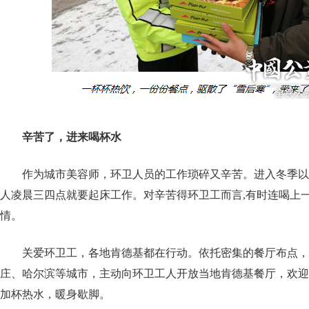
辛苦了，进来喝杯水
作为城市美容师，环卫人员的工作琐碎又辛苦。进入冬季以
人凌晨三四点就要起床工作。对辛苦得环卫工而言,有时连喝上
情。
关爱环卫工，各地肯德基都在行动。依托密集的餐厅布点，
庄、哈尔滨等城市，主动向环卫工人开放当地肯德基餐厅，欢迎
加杯热水，暖身歇脚。