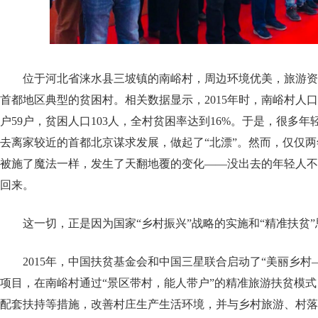
位于河北省涞水县三坡镇的南峪村，周边环境优美，旅游资
首都地区典型的贫困村。相关数据显示，2015年时，南峪村人口共
户59户，贫困人口103人，全村贫困率达到16%。于是，很多
去离家较近的首都北京谋求发展，做起了“北漂”。然而，仅仅
被施了魔法一样，发生了天翻地覆的变化——没出去的年轻人不
回来。
这一切，正是因为国家“乡村振兴”战略的实施和“精准扶贫
2015年，中国扶贫基金会和中国三星联合启动了“美丽乡村
项目，在南峪村通过“景区带村，能人带户”的精准旅游扶贫模
配套扶持等措施，改善村庄生产生活环境，并与乡村旅游、村落