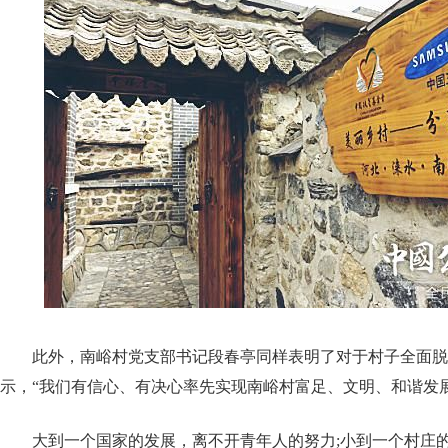
此外，南峪村党支部书记段春亭同样表明了对于村子全面脱
示，“我们有信心、有决心率先实现南峪村富足、文明、和谐发展
大到一个国家的发展，离不开青年人的努力;小到一个村庄