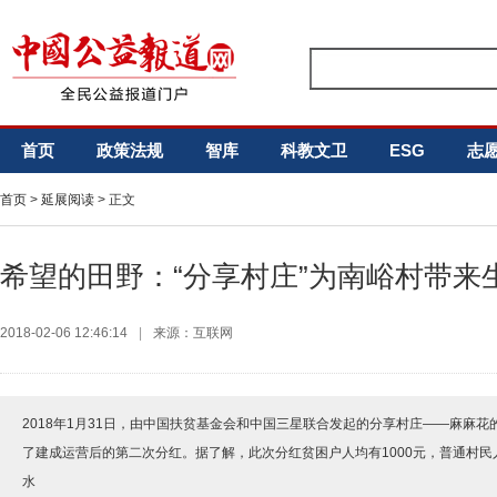
首页
政策法规
智库
科教文卫
ESG
志
首页
>
延展阅读
> 正文
希望的田野：“分享村庄”为南峪村带来
2018-02-06 12:46:14
|
来源：互联网
2018年1月31日，由中国扶贫基金会和中国三星联合发起的分享村庄——麻麻
了建成运营后的第二次分红。据了解，此次分红贫困户人均有1000元，普通村民
水