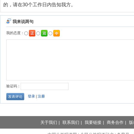
的，请在30个工作日内告知我方。
关于我们
|
联系我们
|
我要链接
|
商务合作
|
版