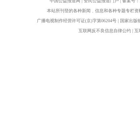
中国公益报道网 | 全民公益报道门户 |
备案号：京I
本站所刊登的各种新闻﹑信息和各种专题专栏资
广播电视制作经营许可证(京)字第06204号 | 国家出
互联网反不良信息自律公约 | 