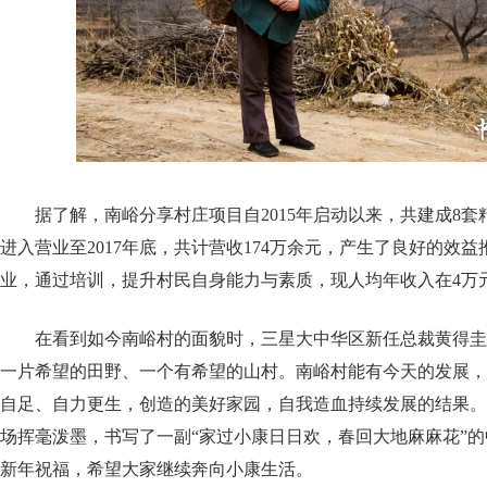
据了解，南峪分享村庄项目自2015年启动以来，共建成8套精
进入营业至2017年底，共计营收174万余元，产生了良好的效益
业，通过培训，提升村民自身能力与素质，现人均年收入在4万
在看到如今南峪村的面貌时，三星大中华区新任总裁黄得圭
一片希望的田野、一个有希望的山村。南峪村能有今天的发展，
自足、自力更生，创造的美好家园，自我造血持续发展的结果。
场挥毫泼墨，书写了一副“家过小康日日欢，春回大地麻麻花”
新年祝福，希望大家继续奔向小康生活。