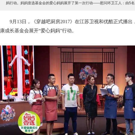
妈行动。妈妈壹选基金会的爱心妈妈展开了第一次行动——慰问环卫工人：由5
9月13日，《穿越吧厨房2017》在江苏卫视和优酷正式播
康成长基金会展开“爱心妈妈”行动。