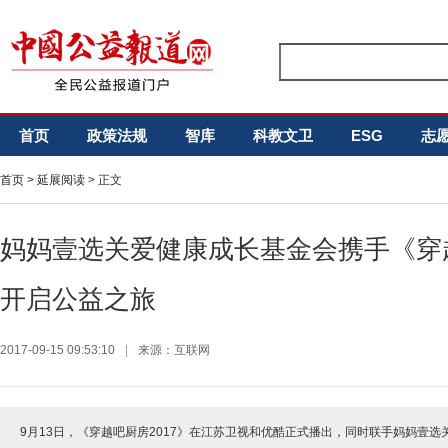
首页
政策法规
智库
科教文卫
ESG
志
首页
>
延展阅读
> 正文
妈妈壹选关爱健康成长基金会携手《穿越
开启公益之旅
2017-09-15 09:53:10
|
来源：互联网
9月13日，《穿越吧厨房2017》在江苏卫视和优酷正式播出，同时联手妈妈壹