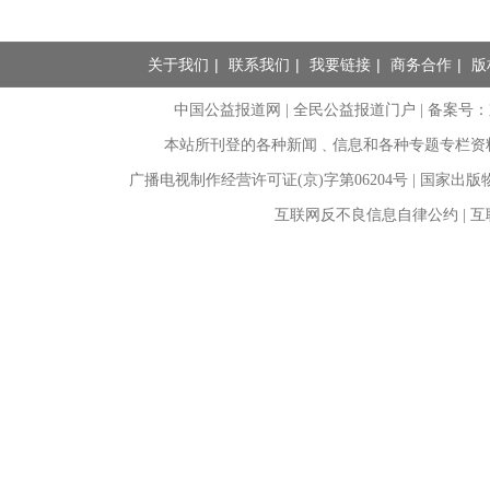
关于我们
|
联系我们
|
我要链接
|
商务合作
|
版
中国公益报道网 | 全民公益报道门户 |
备案号：京I
本站所刊登的各种新闻﹑信息和各种专题专栏资
广播电视制作经营许可证(京)字第06204号 | 国家出
互联网反不良信息自律公约 | 