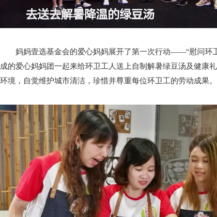
妈妈壹选基金会的爱心妈妈展开了第一次行动——“慰问环卫
成的爱心妈妈团一起来给环卫工人送上自制解暑绿豆汤及健康礼
环境，自觉维护城市清洁，珍惜并尊重每位环卫工的劳动成果。