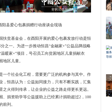
”酉阳县爱心包裹捐赠行动座谈会现场
国扶贫基金会，在酉阳开展的爱心包裹发放行动是恒
部分之一。为进一步推动恒昌“金融家+”公益品牌战略
“温暖家+”项目，号召员工向贫困地区儿童捐献衣
困地区儿童。
是一个社会化工程，需要更广泛的机构参与其中。作
业，恒昌认为：公益如同接力，只有不断实践，汇集
星之火得到传承，让企业的公益之路走得更长更远。
、捐资助学等公益援助上已经累计捐助超过2，100
的前列。