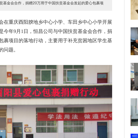
贫基金会合作，捐赠20万用于中国扶贫基金会发起的爱心包裹项
会在重庆酉阳腴地乡中心小学、车田乡中心小学开展
是今年9月1日，恒昌公司与中国扶贫基金会合作，捐
心包裹项目的落地行动，主要用于补充贫困地区学生基
的问题。