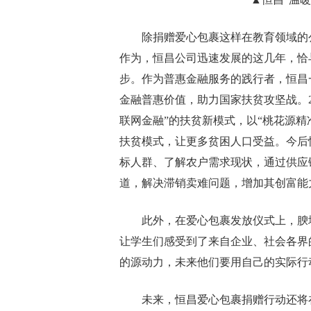
除捐赠爱心包裹这样在教育领域的
作为，恒昌公司迅速发展的这几年，恰
步。作为普惠金融服务的践行者，恒昌
金融普惠价值，助力国家扶贫攻坚战。2
联网金融”的扶贫新模式，以“桃花源
扶贫模式，让更多贫困人口受益。今后
标人群、了解农户需求现状，通过供应
道，解决滞销卖难问题，增加其创富能
此外，在爱心包裹发放仪式上，腴
让学生们感受到了来自企业、社会各界
的源动力，未来他们要用自己的实际行
未来，恒昌爱心包裹捐赠行动还将