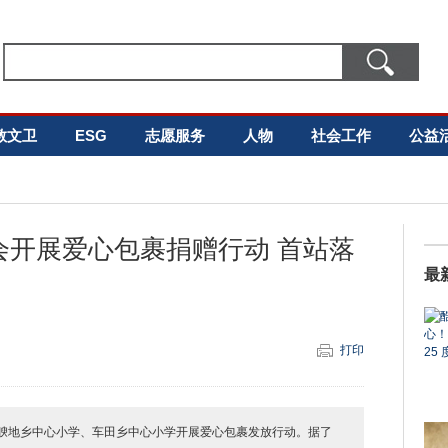
教文卫
ESG
志愿服务
人物
社会工作
公益
会开展爱心包裹捐赠行动 首站落
最
打印
腴地乡中心小学、车田乡中心小学开展爱心包裹发放行动。据了