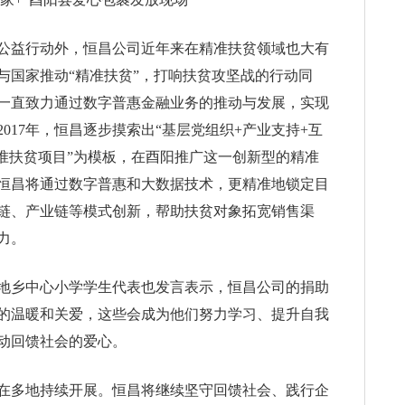
公益行动外，恒昌公司近年来在精准扶贫领域也大有
与国家推动“精准扶贫”，打响扶贫攻坚战的行动同
一直致力通过数字普惠金融业务的推动与发展，实现
017年，恒昌逐步摸索出“基层党组织+产业支持+互
精准扶贫项目”为模板，在酉阳推广这一创新型的精准
恒昌将通过数字普惠和大数据技术，更精准地锁定目
链、产业链等模式创新，帮助扶贫对象拓宽销售渠
力。
地乡中心小学学生代表也发言表示，恒昌公司的捐助
的温暖和关爱，这些会成为他们努力学习、提升自我
动回馈社会的爱心。
在多地持续开展。恒昌将继续坚守回馈社会、践行企