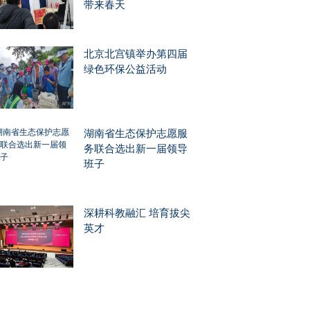
带来春天
北京北宫镇举办第四届
绿色环保公益活动
湖南省生态保护志愿服
务联合选出新一届领导
班子
深耕科教融汇 培育拔尖
英才