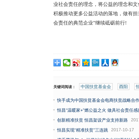
业社会责任的理念，将公益的理念和文
积极推动更多公益活动的落地，做有担
会责任的典范企业”继续砥砺前行!
中国扶贫基金会
酉阳
关键词阅读：
快手成为中国扶贫基金会电商扶贫战略合
恒昌“温暖家+”燃公益之火 做具社会责任
201
创新精准扶贫 恒昌架设产业支持新路
2017-10-17
恒昌实现“精准扶贫”三连跳