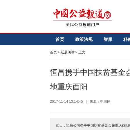
首页
政策法规
智库
科
首页
>
延展阅读
> 正文
恒昌携手中国扶贫基金
地重庆酉阳
2017-11-14 13:14:45
|
来源：中国网
近日，恒昌公司携手中国扶贫基金会在重庆酉阳