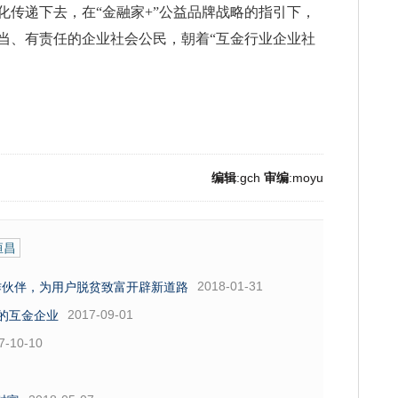
化传递下去，在“金融家+”公益品牌战略的指引下，
当、有责任的企业社会公民，朝着“互金行业企业社
编辑
:gch
审编
:moyu
恒昌
2018-01-31
作伙伴，为用户脱贫致富开辟新道路
2017-09-01
感的互金企业
7-10-10