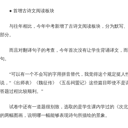
● 首增古诗文阅读板块
与往年相比，今年中考新增了古诗文阅读板块，分为默写、
部分。
而且对翻译句子的考查，今年首次没有让学生背诵译文，而
句。
“可以有一个不会写的字用拼音替代，我觉得这个规定挺人
说，“《出师表》《魏征传》《五岳祠盟记》这些篇目即使不是
答题过程比较顺利。”
试卷中还有一道题很别致，选取的是学生课内学过的《次北
的两幅图画，说明哪一幅能够表现诗句所描绘的景象。