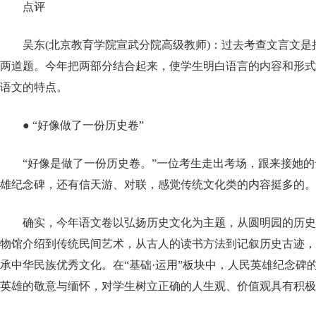
点评
吴东(北京教育学院宣武分院高级教师)：过去考查文言文
两道题。今年把两部分结合起来，使学生明白语言的内容和形式
语文的特点。
● “好像做了一份历史卷”
“好像是做了一份历史卷。”一位考生走出考场，跟来接她的
雄纪念碑，还有信天游、对联，感觉传统文化类的内容挺多的。
确实，今年语文卷以弘扬历史文化为主题，从圆明园的历史
物馆介绍到传统民间艺术，从古人的读书方法到记叙历史古迹，
承中华民族优秀文化。在“基础·运用”板块中，人民英雄纪念碑
英雄的敬意与缅怀，对学生树立正确的人生观、价值观具有积极