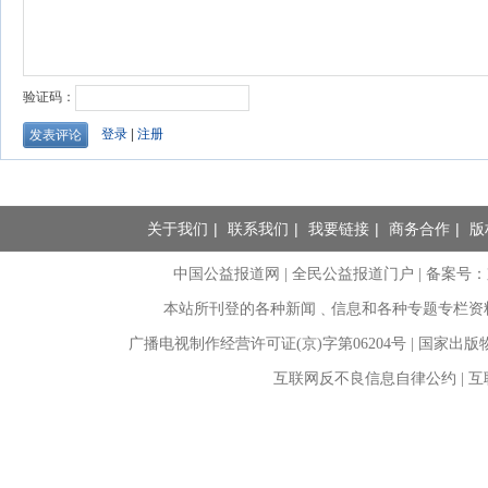
关于我们
|
联系我们
|
我要链接
|
商务合作
|
版
中国公益报道网 | 全民公益报道门户 |
备案号：京I
本站所刊登的各种新闻﹑信息和各种专题专栏资
广播电视制作经营许可证(京)字第06204号 | 国家出
互联网反不良信息自律公约 | 