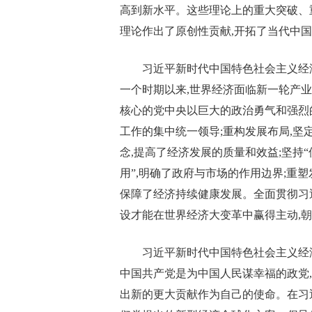
高到新水平。这些理论上的重大突破、
理论作出了原创性贡献,开拓了当代中
习近平新时代中国特色社会主义经
一个时期以来,世界经济面临新一轮产
核心的党中央以巨大的政治勇气和强烈
工作的集中统一领导;重构发展布局,
念,提高了经济发展的质量和效益;坚持
用”,明确了政府与市场的作用边界;重塑
保障了经济持续健康发展。全面贯彻习
设才能在世界经济大变革中赢得主动,
习近平新时代中国特色社会主义经
中国共产党是为中国人民谋幸福的政党
出新的更大贡献作为自己的使命。在习