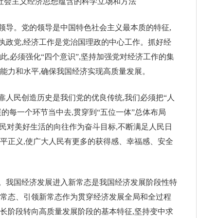
色社会主义经济思想蕴含的科学立场和方法
领导。党的领导是中国特色社会主义最本质的特征,
执政党,经济工作是党治国理政的中心工作。抓好经
此,必须强化“四个意识”,坚持加强党对经济工作的集
的能力和水平,确保我国经济实现高质量发展。
靠人民创造历史是我们党的优良传统,我们必须把“人
的每一个环节当中去,贯穿到“五位一体”总体布局
人民对美好生活的向往作为奋斗目标,不断满足人民日
公平正义,使广大人民有更多的获得感、幸福感、安全
。我国经济发展进入新常态是我国经济发展阶段性特
新常态、引领新常态作为贯穿经济发展全局和全过程
增长阶段转向高质量发展阶段的基本特征,坚持变中求