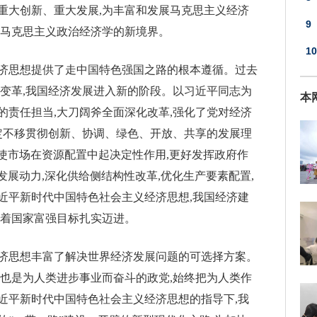
重大创新、重大发展,为丰富和发展马克思主义经济
9
国马克思主义政治经济学的新境界。
科
10
济思想提供了走中国特色强国之路的根本遵循。过去
有
业变革,我国经济发展进入新的阶段。以习近平同志为
本
的责任担当,大刀阔斧全面深化改革,强化了党对经济
坚定不移贯彻创新、协调、绿色、开放、共享的发展理
“使市场在资源配置中起决定性作用,更好发挥政府作
发展动力,深化供给侧结构性改革,优化生产要素配置,
近平新时代中国特色社会主义经济思想,我国经济建
朝着国家富强目标扎实迈进。
济思想丰富了解决世界经济发展问题的可选择方案。
,也是为人类进步事业而奋斗的政党,始终把为人类作
近平新时代中国特色社会主义经济思想的指导下,我