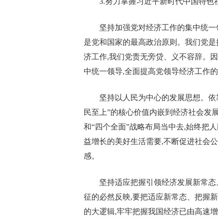
3.努力掌握习近平新时代中国特
坚持加强党对经济工作的集中统一
是党和国家的最高政治原则。我们党是
济工作,我们党责无旁贷、义不容辞。因
中统一领导,全面提高党领导经济工作
坚持以人民为中心的发展思想。依
民至上”的核心价值内嵌到经济社会发展
和“四个全面”战略布局当中去,始终把
益增长的美好生活需要,不断促进社会
感。
坚持适应把握引领经济发展新常态
征的必然反映,要把适应新常态、把握
的大逻辑,牢牢把握我国经济已由高速