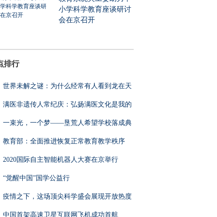
小学科学教育座谈研讨
会在京召开
点排行
世界未解之谜：为什么经常有人看到龙在天
满医非遗传人常纪庆：弘扬满医文化是我的
一束光，一个梦——垦荒人希望学校落成典
教育部：全面推进恢复正常教育教学秩序
2020国际自主智能机器人大赛在京举行
“觉醒中国”国学公益行
疫情之下，这场顶尖科学盛会展现开放热度
中国首架高速卫星互联网飞机成功首航