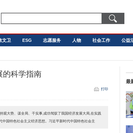
教文卫
ESG
志愿服务
人物
社会工作
公益
展的科学指南
最
打印
持观大势、谋全局、干实事,成功驾驭了我国经济发展大局,在实践
代中国特色社会主义经济思想。习近平新时代中国特色社会主