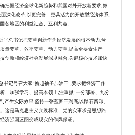
准确把握经济全球化新趋势和我国对外开放新要求,努
全面深化改革,以更完善、更具活力的开放型经济体系,
各国各地区的利益汇合、互利共赢。
近平总书记把变革创新作为经济发展的根本动力,号
展质量变革、效率变革、动力变革,提高全要素生产
科技创新和经济社会发展深度融合,关键核心技术加快
书记号召大家“撸起袖子加油干”,要求把经济工作
析、加强学习、提高本领上;注重抓“一分部署、九分
直到产生实际效果;坚持一张蓝图干到底,以踏石留印、
等。这是马克思主义实践标准、党的实事求是思想路
代经济强国蓝图变成现实的作风保证。