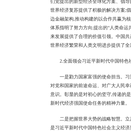
们党提出的新型经济全球化方案、倡导的
世界经济复苏提供了积极的解决方案;
边金融架构,推动构建的以合作共赢为
体系指明了努力方向;提出的“人类命运
来发展提供了合理的价值引领。中国共
世界经济繁荣和人类文明进步提供了全
2.全面领会习近平新时代中国特
一是勠力国家富强的使命担当。习
对党和国家的前途命运、对广大人民幸
意识。彰显的是对初心的坚守,传递的
新时代经济强国使命任务的精神力量。
二是把握世界大势的战略智慧。立
是习近平新时代中国特色社会主义经济