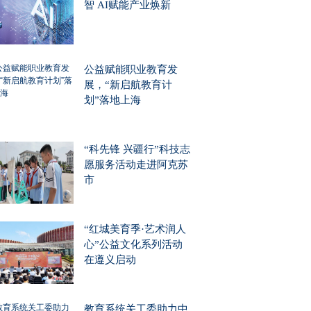
智 AI赋能产业焕新
公益赋能职业教育发
展，“新启航教育计
划”落地上海
“科先锋 兴疆行”科技志
愿服务活动走进阿克苏
市
“红城美育季·艺术润人
心”公益文化系列活动
在遵义启动
教育系统关工委助力中