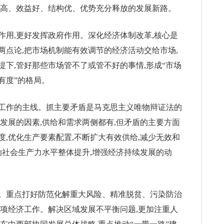
量高、效益好、结构优、优势充分释放的发展新路。
作用,更好发挥政府作用。深化经济体制改革,核心是
两点论,把市场机制能有效调节的经济活动交给市场,
下,管好那些市场管不了或管不好的事情,形成“市场
有度”的格局。
工作的主线。抓主要矛盾是马克思主义唯物辩证法的
发展的因素,供给和需求两侧都有,但矛盾的主要方面
,优化生产要素配置,不断扩大有效供给,减少无效和
动社会生产力水平整体提升,增强经济持续发展的动
。重点打好防范化解重大风险、精准脱贫、污染防治
各项经济工作。解决区域发展不平衡问题,更加注重人