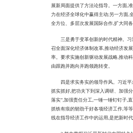
展新局面提供了方法论指导。一方面,
力在经济全球化中赢得主动;另一方面,
全方位、多层次发展国际合作,扩大同
三是勇于变革创新的时代精神。习
召全面深化经济体制改革,推动经济发
率。要求实施创新驱动发展战略,推动
由跟跑并跑向并跑领跑转变。
四是求实务实的领导作风。习近平总
抓实抓好,把功夫下到深入调研、加强分
落实”,加强责任分工,一锤一锤钉钉子,
抓铁有痕的韧劲干好各项经济工作,等
线在指导经济工作中的运用,是把新时