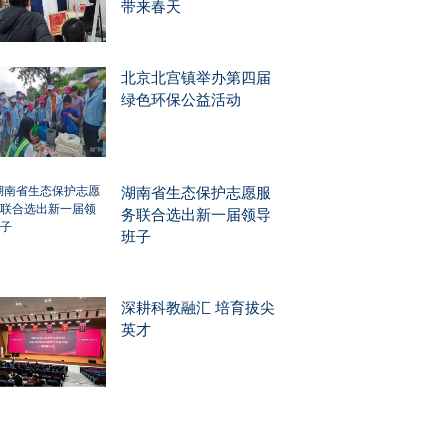
带来春天
北京北宫镇举办第四届
绿色环保公益活动
湖南省生态保护志愿服
务联合选出新一届领导
班子
深耕科教融汇 培育拔尖
英才