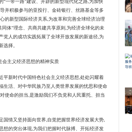
“一带一路”建设、开辟的新型现代化之路,为加快
倡导并积极参与的亚投行、金砖银行、丝路基金等多
核心的新型国际经济关系,为改革和完善全球经济治理
共同体”理念、共商共建共享原则,为经济全球化的未
产党人的成功实践拓展了全球开放发展的新途径,为
新选择。
色社会主义经济思想的精神实质
近平新时代中国特色社会主义经济思想,处处闪耀着
福生活、对中华民族乃至人类世界发展的忧思和使命
是对使命的担当,是激励我们不负党和人民重托、担当
足国情又坚持面向世界,自觉把握世界经济发展大势,
思想的突出体现,为我们把握时代脉搏、开拓经济发