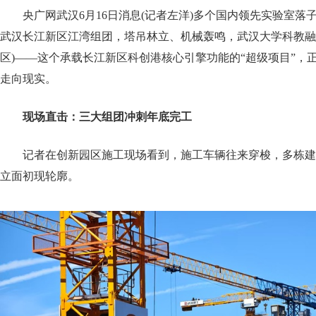
央广网武汉6月16日消息(记者左洋)多个国内领先实验室落
武汉长江新区江湾组团，塔吊林立、机械轰鸣，武汉大学科教融
区)——这个承载长江新区科创港核心引擎功能的“超级项目”，
走向现实。
现场直击：三大组团冲刺年底完工
记者在创新园区施工现场看到，施工车辆往来穿梭，多栋建
立面初现轮廓。