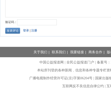
关于我们
|
联系我们
|
我要链接
|
商务合作
|
版
中国公益报道网 | 全民公益报道门户 |
备案号：京I
本站所刊登的各种新闻﹑信息和各种专题专栏资
广播电视制作经营许可证(京)字第06204号 | 国家出
互联网反不良信息自律公约 | 