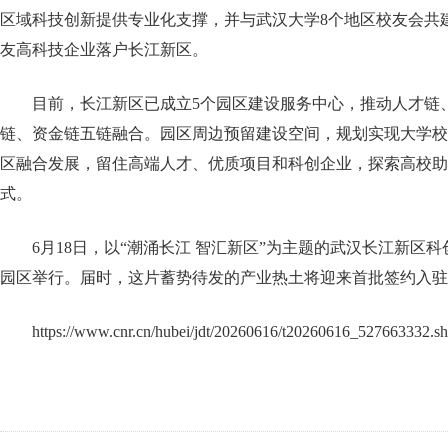
区域科技创新提供专业化支撑，并与武汉大学8个地区校友会共
友高科技企业落户长江新区。
目前，长江新区已成立5个园区建设服务中心，推动人才链
链、资金链五链融合。园区周边预留建设空间，规划实现大学校
区融合发展，留住高端人才、优质项目和科创企业，探索高校助
式。
6月18日，以“潮涌长江 智汇新区”为主题的武汉长江新区
园区举行。届时，这片蓄势待发的产业热土将迎来首批签约入驻
https://www.cnr.cn/hubei/jdt/20260616/t20260616_527663332.sh