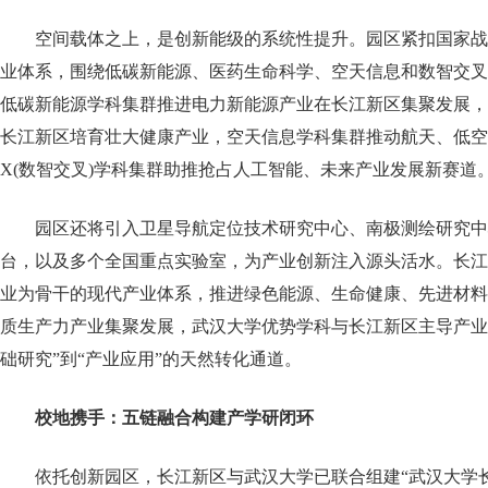
空间载体之上，是创新能级的系统性提升。园区紧扣国家战略
业体系，围绕低碳新能源、医药生命科学、空天信息和数智交叉构
低碳新能源学科集群推进电力新能源产业在长江新区集聚发展，
长江新区培育壮大健康产业，空天信息学科集群推动航天、低空
X(数智交叉)学科集群助推抢占人工智能、未来产业发展新赛道
园区还将引入卫星导航定位技术研究中心、南极测绘研究中
台，以及多个全国重点实验室，为产业创新注入源头活水。长江
业为骨干的现代产业体系，推进绿色能源、生命健康、先进材料
质生产力产业集聚发展，武汉大学优势学科与长江新区主导产业
础研究”到“产业应用”的天然转化通道。
校地携手：五链融合构建产学研闭环
依托创新园区，长江新区与武汉大学已联合组建“武汉大学