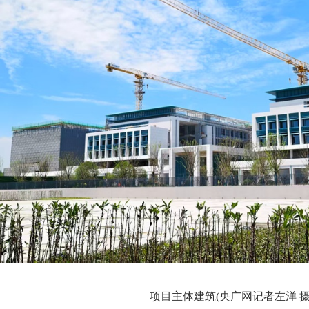
项目主体建筑(央广网记者左洋 摄