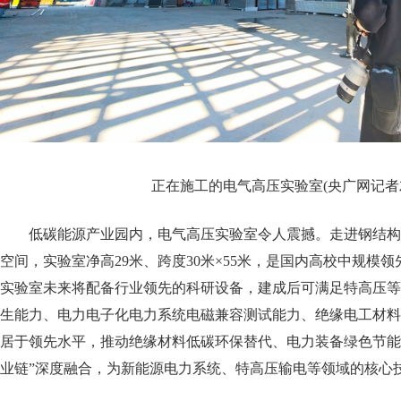
正在施工的电气高压实验室(央广网记者左
低碳能源产业园内，电气高压实验室令人震撼。走进钢结构
空间，实验室净高29米、跨度30米×55米，是国内高校中规模
实验室未来将配备行业领先的科研设备，建成后可满足特高压等
生能力、电力电子化电力系统电磁兼容测试能力、绝缘电工材料
居于领先水平，推动绝缘材料低碳环保替代、电力装备绿色节能转
业链”深度融合，为新能源电力系统、特高压输电等领域的核心