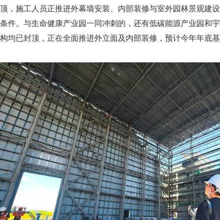
顶，施工人员正推进外幕墙安装、内部装修与室外园林景观建设
条件。与生命健康产业园一同冲刺的，还有低碳能源产业园和宇
构均已封顶，正在全面推进外立面及内部装修，预计今年年底基