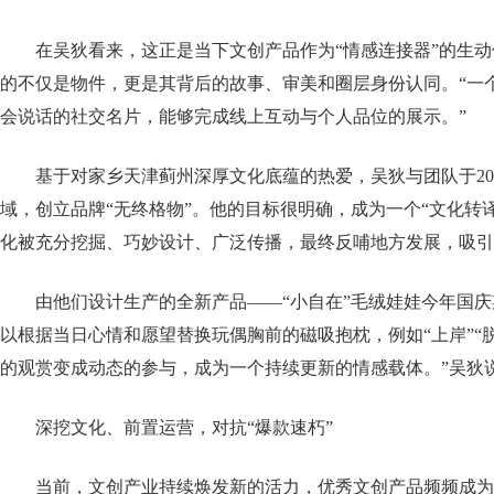
在吴狄看来，这正是当下文创产品作为“情感连接器”的生
的不仅是物件，更是其背后的故事、审美和圈层身份认同。“一
会说话的社交名片，能够完成线上互动与个人品位的展示。”
基于对家乡天津蓟州深厚文化底蕴的热爱，吴狄与团队于20
域，创立品牌“无终格物”。他的目标很明确，成为一个“文化转
化被充分挖掘、巧妙设计、广泛传播，最终反哺地方发展，吸引
由他们设计生产的全新产品——“小自在”毛绒娃娃今年国
以根据当日心情和愿望替换玩偶胸前的磁吸抱枕，例如“上岸”“脱
的观赏变成动态的参与，成为一个持续更新的情感载体。”吴狄
深挖文化、前置运营，对抗“爆款速朽”
当前，文创产业持续焕发新的活力，优秀文创产品频频成为