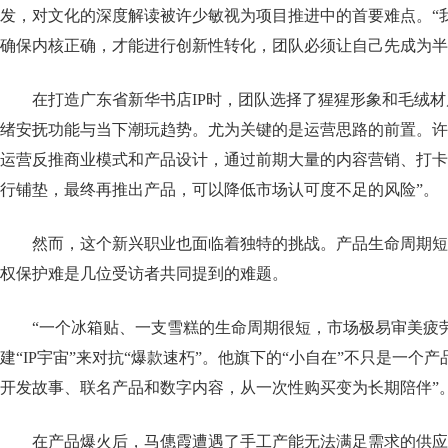
发，对文化的深度解读被许少敏视为项目推进中的首要难点。“
确保内核正确，才能进行创新性转化，团队必须让自己先成为半
在打造广东省新华书店IP时，团队选择了猩猩形象和毛绒
绪安抚功能与当下潮玩趋势。尤为关键的是运营思路的前置。许
运营反推商业模式和产品设计，通过前期大量的内容营销、打卡
行铺垫，最终再推出产品，可以降低市场认可度不足的风险”。
然而，这个新兴职业也面临着独特的挑战。产品生命周期短
权保护难是几位受访者共同提到的难题。
“一个冰箱贴、一支雪糕的生命周期很短，市场极易审美疲
建“IP宇宙”来对抗“爆款速朽”。他旗下的“小自在”不只是一个产
开发故事、联名产品和数字内容，从一次性购买变为长期陪伴”
在产品爆火后，马僡霞遭遇了手工产能无法满足需求的供应