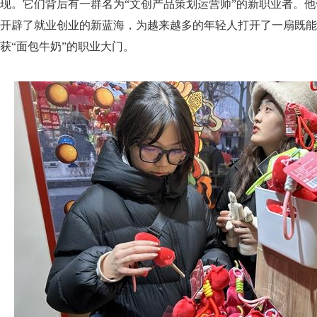
现。它们背后有一群名为“文创产品策划运营师”的新职业者。
开辟了就业创业的新蓝海，为越来越多的年轻人打开了一扇既能
获“面包牛奶”的职业大门。