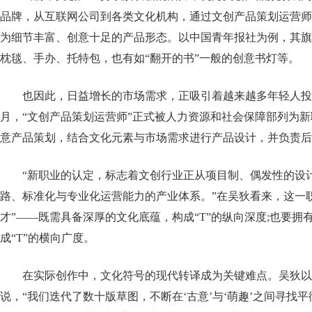
品牌，从互联网公司到各类文化机构，通过文创产品策划运营师
为细节丰富、创意十足的产品形态。以中国青年报社为例，其旗
枕毯、手办、托特包，也有如“翻开的书”一般的创意书灯等。
也因此，日益增长的市场需求，正吸引着越来越多年轻人投身
月，“文创产品策划运营师”正式被人力资源和社会保障部列为
意产品策划，结合文化元素与市场需求进行产品设计，并负责后
“新职业的认定，标志着文创行业正从项目制、偶发性的设
路、标准化与专业化运营能力的产业体系。”在吴狄看来，这一职
才”——既需具备深厚的文化底蕴，构成“T”的纵向深度;也要拥
成“T”的横向广度。
在实际创作中，文化符号的现代转译成为关键难点。吴狄以
说，“我们迭代了数十版草图，不断在‘古意’与‘萌趣’之间寻找平