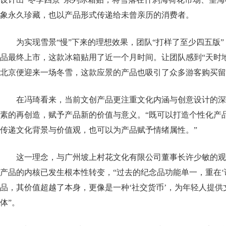
象永久珍藏，也以产品形式传递给未曾亲历的消费者。
为实现雪景“慢”下来的理想效果，团队“打样了至少四五版
品最终上市，这款冰箱贴用了近一个月时间。让团队感到“天时
北京便迎来一场冬雪，这款应景的产品也吸引了众多游客购买留
在冯琦看来，当前文创产品更注重文化内涵与创意设计的深
素的再创造，赋予产品新的价值与意义。“既可以打造个性化产
传递文化背景与价值观，也可以为产品赋予情绪属性。”
这一理念，与广州坡上村花文化有限公司董事长许少敏的观
产品的内核已发生根本性转变，“过去的纪念品功能单一，重在‘
品，其价值超越了本身，更像是一种‘社交货币’，为年轻人提
体”。