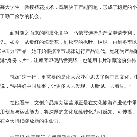
募大学生，教授裱花技术，既解决了产能问题，形成了稳定的小
了勤工俭学的机会。
面对随之而来的同质化竞争，马僡霞选择为产品申请专利，
先。如今，从爆红的海棠花，到秋季的枫叶、绣球，再到冬季以
冲击力”产品，她开始根据季节规律进行产品迭代。她还为产品
淋“身份卡片”，让顾客即便品尝完毕，也能用卡片珍藏这份独
“我们这一行，更需要的是让大家花心思去了解中国文化、
说，“要讲好中国故事，让更多人去发现、去听见、去看见。”
在她看来，文创产品策划运营师正是在文化旅游产业链中承
用创意与运营能力，将深厚的文化底蕴转化为可感知、可传播、
在今天持续绽放新的生命力。