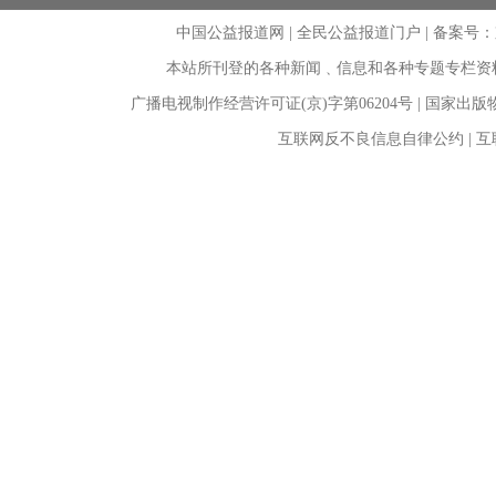
中国公益报道网 | 全民公益报道门户 |
备案号：京I
本站所刊登的各种新闻﹑信息和各种专题专栏资
广播电视制作经营许可证(京)字第06204号 | 国家出
互联网反不良信息自律公约 | 