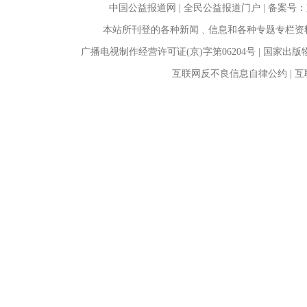
中国公益报道网 | 全民公益报道门户 |
备案号：京I
本站所刊登的各种新闻﹑信息和各种专题专栏资
广播电视制作经营许可证(京)字第06204号 | 国家出
互联网反不良信息自律公约 | 