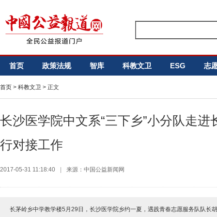
首页
政策法规
智库
科教文卫
ESG
志
首页
>
科教文卫
> 正文
长沙医学院中文系“三下乡”小分队走进
行对接工作
2017-05-31 11:18:40
|
来源：中国公益新闻网
长茅岭乡中学教学楼5月29日，长沙医学院乡约一夏，遇践青春志愿服务队队长