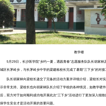
教学楼
5月29日，长沙医学院“乡约一夏，遇践青春”志愿服务队队长胡家
城区长茅岭乡，与长茅岭乡中学的梁建栋校长完成了暑期“三下乡”的对接
队长胡家林向梁校长递交了完备的活动方案并详细介绍，梁校长对实
示非常支持。梁校长也向胡家林队长介绍了学校的各种情况，如教学硬件
后，双方对于如何顺利成功地开展此次“三下乡”活动进行了更加深入细
保学生安全才是活动开展的首要问题。