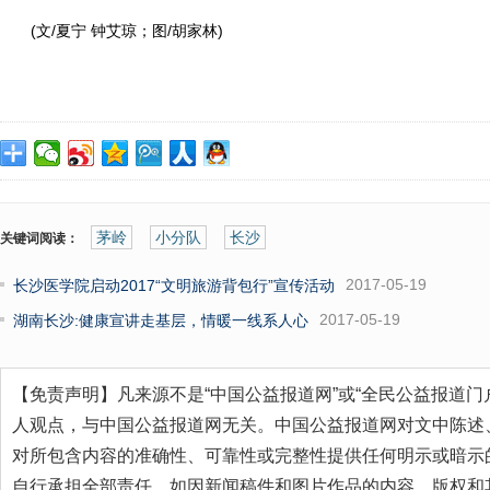
(文/夏宁 钟艾琼；图/胡家林)
茅岭
小分队
长沙
关键词阅读：
2017-05-19
长沙医学院启动2017“文明旅游背包行”宣传活动
2017-05-19
湖南长沙:健康宣讲走基层，情暖一线系人心
【免责声明】凡来源不是“中国公益报道网”或“全民公益报道门
人观点，与中国公益报道网无关。中国公益报道网对文中陈述
对所包含内容的准确性、可靠性或完整性提供任何明示或暗示
自行承担全部责任。如因新闻稿件和图片作品的内容、版权和