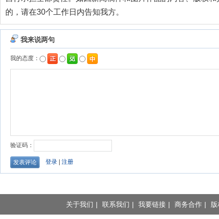
的，请在30个工作日内告知我方。
关于我们
|
联系我们
|
我要链接
|
商务合作
|
版