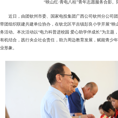
“映山红·青电八桂”青年志愿服务合影。
近日，由团钦州市委、国家电投集团广西公司钦州分公司团
带团组织联建共建单位协办，在钦北区平吉镇彭良小学开展“映山
务活动。本次活动以“电力科普进校园 爱心助学伴成长”为主题
有机结合，践行央企社会责任，助力周边教育发展，赋能青少年
业形象。