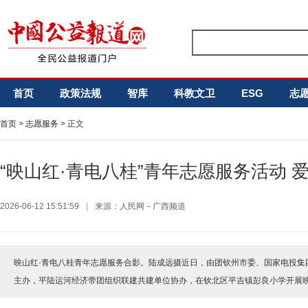
首页
政策法规
智库
科教文卫
ESG
志
首页
>
志愿服务
> 正文
“映山红·青电八桂”青年志愿服务活动 
2026-06-12 15:51:59
|
来源：人民网－广西频道
映山红·青电八桂青年志愿服务合影。陆成远摄近日，由团钦州市委、国家电投集
主办，平陆运河经济带团组织联建共建单位协办，在钦北区平吉镇彭良小学开展映