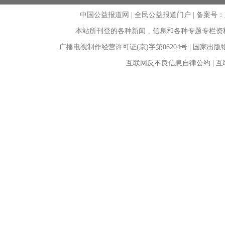
中国公益报道网 | 全民公益报道门户 |
备案号：京I
本站所刊登的各种新闻﹑信息和各种专题专栏资
广播电视制作经营许可证(京)字第06204号 | 国家出
互联网反不良信息自律公约 | 