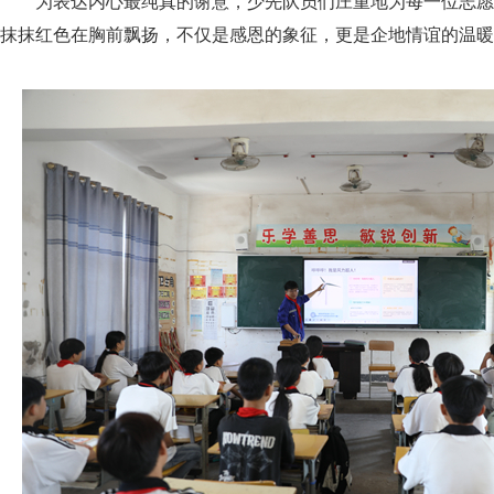
为表达内心最纯真的谢意，少先队员们庄重地为每一位志愿
抹抹红色在胸前飘扬，不仅是感恩的象征，更是企地情谊的温暖