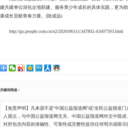
建共建单位深化企地联建、服务青少年成长的具体实践，更为助
康成长贡献青春力量。(陆成远)
http://gx.people.com.cn/n2/2026/0611/c347802-41607593.html
关键词阅读：
【免责声明】凡来源不是“中国公益报道网”或“全民公益报道门
人观点，与中国公益报道网无关。中国公益报道网对文中陈述
对所包含内容的准确性、可靠性或完整性提供任何明示或暗示