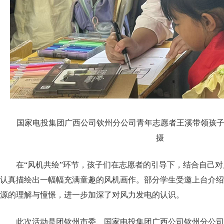
国家电投集团广西公司钦州分公司青年志愿者王溪带领孩子
摄
在“风机共绘”环节，孩子们在志愿者的引导下，结合自己
认真描绘出一幅幅充满童趣的风机画作。部分学生受邀上台介绍
源的理解与憧憬，进一步加深了对风力发电的认识。
此次活动是团钦州市委、国家电投集团广西公司钦州分公司