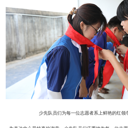
少先队员们为每一位志愿者系上鲜艳的红领