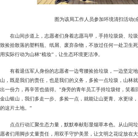
图为该局工作人员参加环境清扫活动(佘
在山间步道上，志愿者们身着志愿马甲，手持垃圾袋、垃圾
致捡拾散落的塑料瓶、纸屑、废弃杂物，不放过任何一处卫生死
用实际行动为山林“梳妆”，让生态环境更洁净。
有着退伍军人身份的志愿者一边弯腰捡拾垃圾，一边坚定地
山，既是我们的责任，也是我们的义务，多捡一点垃圾，山林就
出一份力，再辛苦也值得。”身旁的青年员工手持垃圾钳，笑着
金山银山，我们多走一步、多捡一点，就能让山更青、水更绿，
的这片土地。”
点点行动汇聚生态力量，默默奉献彰显烟草本色。从山间垃
愿者们用脚步丈量责任，用双手守护美景，让文明之花绽放在大