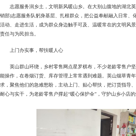
志愿服务润乡土，文明新风暖山乡。在大别山腹地的湖北英
销部)志愿服务队躬身基层、扎根群众，把公益奉献融入日常、
活动、走进生活，成为群众身边触手可及、温暖常在的文明风景
责任与为民担当。
上门办实事，帮扶暖人心
英山群山环绕，乡村零售网点星罗棋布，不少老龄零售户坚
能操作，在卷烟订货、库存管理上常常遇到难题。英山烟草青年
求，聚焦他们的急难愁盼，主动上门、贴心帮扶，把订货指导、
耐心与实干，为老龄零售户撑起“暖心保护伞”，守护山乡小店