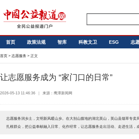
首页
政策法规
智库
科教文卫
ESG
志
首页
>
志愿服务
> 正文
让志愿服务成为 “家门口的日常”
2026-05-13 11:46:36
|
来源：鹰潭新闻网
志愿服务润乡土，文明新风暖山乡。在大别山腹地的湖北英山，英山县烟草专卖局
扎根群众，把公益奉献融入日常、化作经常，让志愿服务走出活动、走进生活，