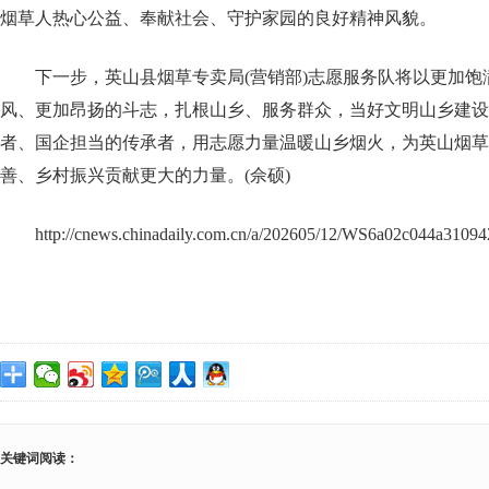
烟草人热心公益、奉献社会、守护家园的良好精神风貌。
下一步，英山县烟草专卖局(营销部)志愿服务队将以更加
风、更加昂扬的斗志，扎根山乡、服务群众，当好文明山乡建设
者、国企担当的传承者，用志愿力量温暖山乡烟火，为英山烟草
善、乡村振兴贡献更大的力量。(佘硕)
http://cnews.chinadaily.com.cn/a/202605/12/WS6a02c044a31094
关键词阅读：