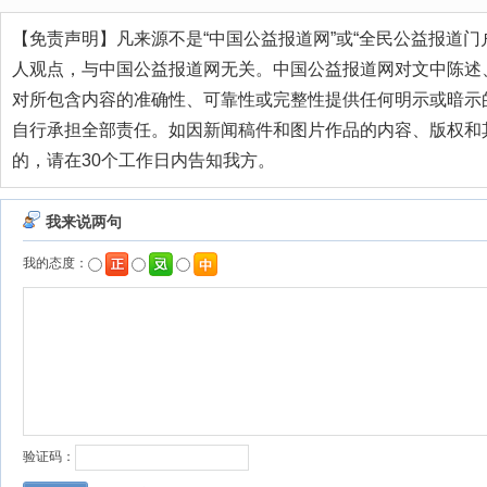
【免责声明】凡来源不是“中国公益报道网”或“全民公益报道门
人观点，与中国公益报道网无关。中国公益报道网对文中陈述
对所包含内容的准确性、可靠性或完整性提供任何明示或暗示
自行承担全部责任。如因新闻稿件和图片作品的内容、版权和
的，请在30个工作日内告知我方。