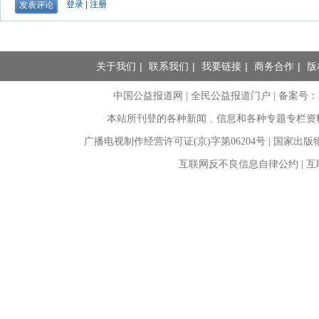
关于我们
|
联系我们
|
我要链接
|
商务合作
|
版
中国公益报道网 | 全民公益报道门户 |
备案号：京I
本站所刊登的各种新闻﹑信息和各种专题专栏资
广播电视制作经营许可证(京)字第06204号 | 国家出
互联网反不良信息自律公约 | 