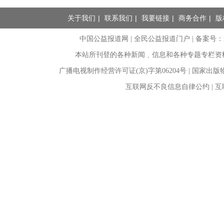
关于我们
|
联系我们
|
我要链接
|
商务合作
|
版
中国公益报道网 | 全民公益报道门户 |
备案号：京I
本站所刊登的各种新闻﹑信息和各种专题专栏资
广播电视制作经营许可证(京)字第06204号 | 国家出
互联网反不良信息自律公约 | 