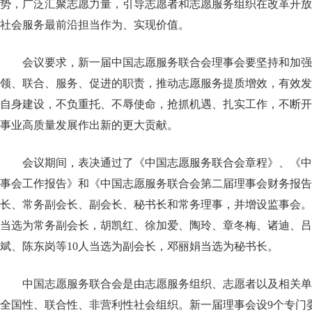
势，广泛汇聚志愿力量，引导志愿者和志愿服务组织在改革开放
社会服务最前沿担当作为、实现价值。
会议要求，新一届中国志愿服务联合会理事会要坚持和加强
领、联合、服务、促进的职责，推动志愿服务提质增效，有效发
自身建设，不负重托、不辱使命，抢抓机遇、扎实工作，不断开
事业高质量发展作出新的更大贡献。
会议期间，表决通过了《中国志愿服务联合会章程》、《中
事会工作报告》和《中国志愿服务联合会第二届理事会财务报告
长、常务副会长、副会长、秘书长和常务理事，并增设监事会。
当选为常务副会长，胡凯红、徐加爱、陶玲、章冬梅、诸迪、吕
斌、陈东岗等10人当选为副会长，邓丽娟当选为秘书长。
中国志愿服务联合会是由志愿服务组织、志愿者以及相关单
全国性、联合性、非营利性社会组织。新一届理事会设9个专门