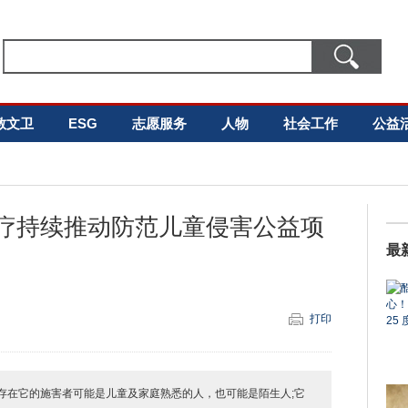
教文卫
ESG
志愿服务
人物
社会工作
公益
医疗持续推动防范儿童侵害公益项
最
打印
存在它的施害者可能是儿童及家庭熟悉的人，也可能是陌生人;它