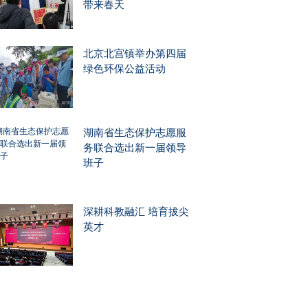
带来春天
北京北宫镇举办第四届
绿色环保公益活动
湖南省生态保护志愿服
务联合选出新一届领导
班子
深耕科教融汇 培育拔尖
英才