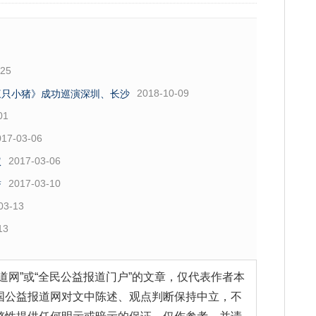
-25
2018-10-09
《三只小猪》成功巡演深圳、长沙
01
017-03-06
2017-03-06
权
2017-03-10
誉
03-13
13
道网”或“全民公益报道门户”的文章，仅代表作者本
国公益报道网对文中陈述、观点判断保持中立，不