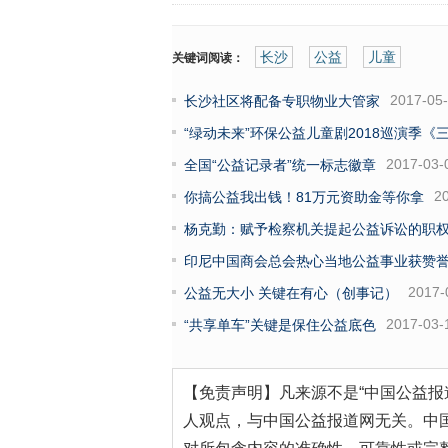
长沙
公益
儿童
关键词阅读：
2017-05
长沙社区将配备专职物业大管家
“绿动未来”环保公益儿童剧2018巡演季
2017-03-
全国“公益记录者”统一标志徽章
2
你搞公益我出钱！81万元资助金等你拿
杨克勤：赋予检察机关提起公益诉讼的职
印尼中国商会总会热心当地公益事业获赞
2017-
公益无大小 关键在有心（创事记）
2017-03-
“共享单车”关键是保住公益底色
【免责声明】凡来源不是“中国公益报
人观点，与中国公益报道网无关。中