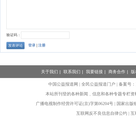
关于我们
|
联系我们
|
我要链接
|
商务合作
|
版
中国公益报道网 | 全民公益报道门户 |
备案号：京I
本站所刊登的各种新闻﹑信息和各种专题专栏资
广播电视制作经营许可证(京)字第06204号 | 国家出
互联网反不良信息自律公约 | 