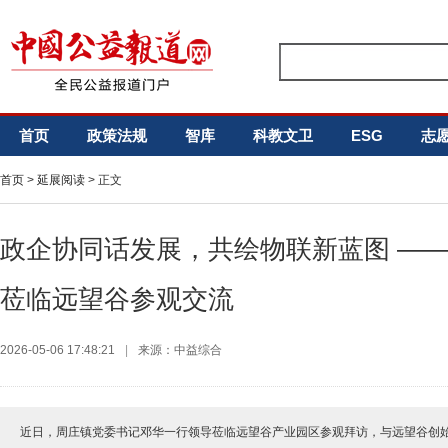
首页
政策法规
智库
科教文卫
ESG
志
首页
>
延展阅读
> 正文
政企协同话发展，共绘物联新蓝图 ——
莅临远望谷参观交流
2026-05-06 17:48:21
|
来源：中益综合
近日，周庄镇党委书记邓华一行领导莅临远望谷产业园区参观拜访，与远望谷创