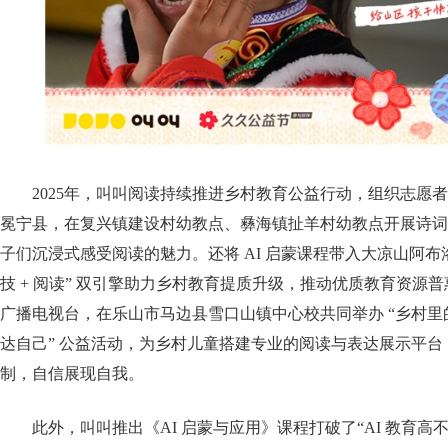
2025年，叫叫阅读持续推进乡村教育公益行动，组织志愿
冕宁县，在复兴镇建设村幼教点、彝海镇扯羊村幼教点开展诗词
子们沉浸式感受阅读的魅力。还将 AI 启蒙课程带入大凉山阿布
技 + 阅读” 双引擎助力乡村教育提质升级，推动优质教育资源
广播电视台，在乐山市马边县雪口山镇中心校共同举办 “乡村里
达自己” 公益活动，为乡村儿童搭建专业的阅读与表达展示平
制，自信展现自我。
此外，叫叫推出《AI 启蒙与应用》课程打破了“AI 教育高