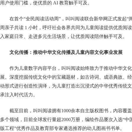
用户使用门槛，使优质的 AI 教育触手可及。
在首个“全民阅读活动周”，叫叫阅读联合新华网正式发起“
周亲子共读 1 小时，呼吁社会各界共同为儿童阅读提供优质阅
入家庭日常、走进多元生活场景，让优质阅读陪伴触手可及。
文化传播：推动中华文化传播及儿童内容文化事业发展
作为儿童数字内容平台，叫叫阅读始终致力于推动中华文化
展。深度挖掘传统文化中的宝藏题材，如古诗词、成语典故、经
动形式进行创造性演绎，为儿童打造出沉浸式的中华优秀传统文
承注入时代活力。
截至目前，叫叫阅读拥有1000余本自主版权图书，内容覆
多个领域，目前全球发行量超2000万册，编绘作品屡次入选“
版工程”优秀作品及教育部专家遴选推荐的幼儿图画书书单。