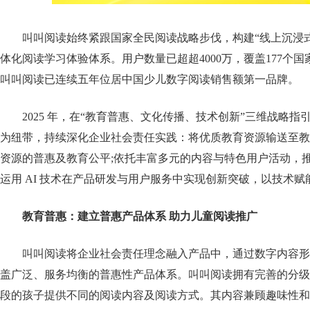
叫叫阅读始终紧跟国家全民阅读战略步伐，构建“线上沉浸式
体化阅读学习体验体系。用户数量已超超4000万，覆盖177个国
叫叫阅读已连续五年位居中国少儿数字阅读销售额第一品牌。
2025 年，在“教育普惠、文化传播、技术创新”三维战略
为纽带，持续深化企业社会责任实践：将优质教育资源输送至教
资源的普惠及教育公平;依托丰富多元的内容与特色用户活动，推
运用 AI 技术在产品研发与用户服务中实现创新突破，以技术
教育普惠：建立普惠产品体系 助力儿童阅读推广
叫叫阅读将企业社会责任理念融入产品中，通过数字内容形
盖广泛、服务均衡的普惠性产品体系。叫叫阅读拥有完善的分级体
段的孩子提供不同的阅读内容及阅读方式。其内容兼顾趣味性和