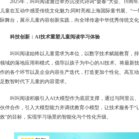
2025年，叫叫阅读通过举办沉浸式诗词“耍春”大会、19
儿童在互动中感受传统文化魅力;同时亮相上海国际童书展、“一
际舞台，展示儿童内容创新实践，向全球传递中华优秀传统文化
科技创新：AI技术重塑儿童阅读学习体验
叫叫阅读始终以儿童需求为本位，以数字技术赋能教育，持
领域的落地应用和模式，倡导以孩子为中心的AI技术。将最新
作的各个环节以及企业内容生产迭代，打造更加个性化、高互动
足数智时代下儿童的内容需求。
叫叫阅读积极引入AI大模型作为底层支撑，通过与阿里云
伙伴合作，引入大模型能力并调优教育小模型，让技术服务于“
效”的目标，实现学习场景的智能化与个性化升级。