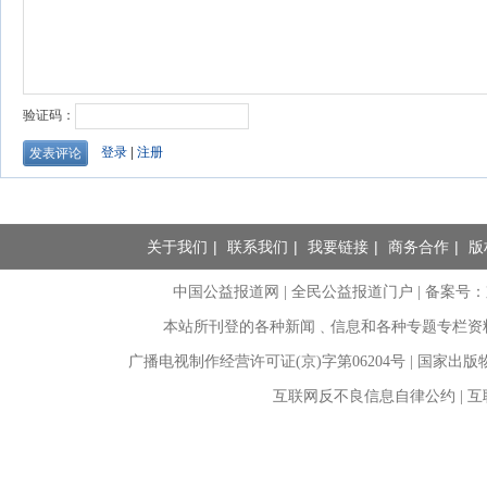
关于我们
|
联系我们
|
我要链接
|
商务合作
|
版
中国公益报道网 | 全民公益报道门户 |
备案号：京I
本站所刊登的各种新闻﹑信息和各种专题专栏资
广播电视制作经营许可证(京)字第06204号 | 国家出
互联网反不良信息自律公约 | 