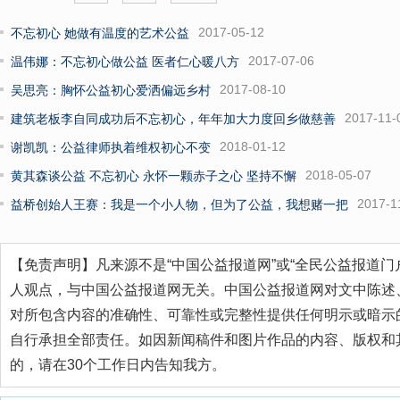
2017-05-12
不忘初心 她做有温度的艺术公益
2017-07-06
温伟娜：不忘初心做公益 医者仁心暖八方
2017-08-10
吴思亮：胸怀公益初心爱洒偏远乡村
2017-11-
建筑老板李自同成功后不忘初心，年年加大力度回乡做慈善
2018-01-12
谢凯凯：公益律师执着维权初心不变
2018-05-07
黄其森谈公益 不忘初心 永怀一颗赤子之心 坚持不懈
2017-1
益桥创始人王赛：我是一个小人物，但为了公益，我想赌一把
【免责声明】凡来源不是“中国公益报道网”或“全民公益报道门
人观点，与中国公益报道网无关。中国公益报道网对文中陈述
对所包含内容的准确性、可靠性或完整性提供任何明示或暗示
自行承担全部责任。如因新闻稿件和图片作品的内容、版权和
的，请在30个工作日内告知我方。