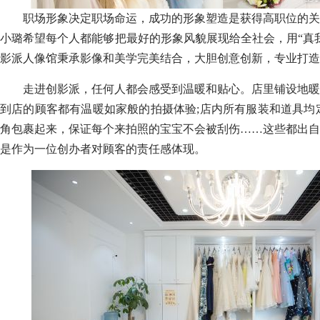
职场形象决定职场命运，成功的形象塑造是获得高职位的关
小璐希望每个人都能够把最好的形象风貌展现给全社会，用“真
影派人像馆秉承影像和美学完美结合，大胆创意创新，专业打造
走进创影派，任何人都会感受到温暖和贴心。店里铺设地暖
到店的顾客都有温暖如家般的拍摄体验;店内所有服装和道具均
角包裹起来，保证每个来拍照的宝宝不会被刮伤……这些都出自
是作为一位创办者对顾客的责任感体现。