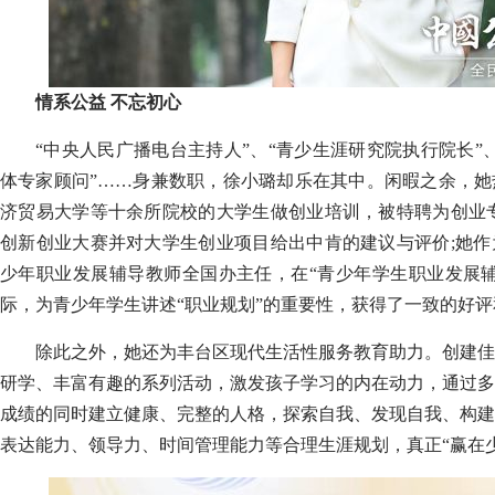
情系公益 不忘初心
“中央人民广播电台主持人”、“青少生涯研究院执行院长”
体专家顾问”……身兼数职，徐小璐却乐在其中。闲暇之余，她
济贸易大学等十余所院校的大学生做创业培训，被特聘为创业专
创新创业大赛并对大学生创业项目给出中肯的建议与评价;她作
少年职业发展辅导教师全国办主任，在“青少年学生职业发展辅
际，为青少年学生讲述“职业规划”的重要性，获得了一致的好
除此之外，她还为丰台区现代生活性服务教育助力。创建佳
研学、丰富有趣的系列活动，激发孩子学习的内在动力，通过多
成绩的同时建立健康、完整的人格，探索自我、发现自我、构建
表达能力、领导力、时间管理能力等合理生涯规划，真正“赢在