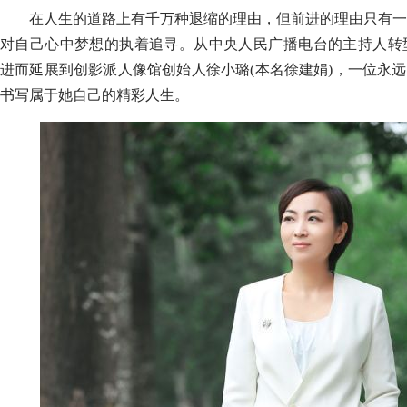
在人生的道路上有千万种退缩的理由，但前进的理由只有一
对自己心中梦想的执着追寻。从中央人民广播电台的主持人转型
进而延展到创影派人像馆创始人徐小璐(本名徐建娟)，一位永远
书写属于她自己的精彩人生。