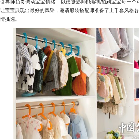
引导师负责调动宝宝情绪，以便摄影师能够抓拍到宝宝每一个可
让宝宝展现出最好的风采，邀请服装搭配师准备了上千套风格各
情挑选。