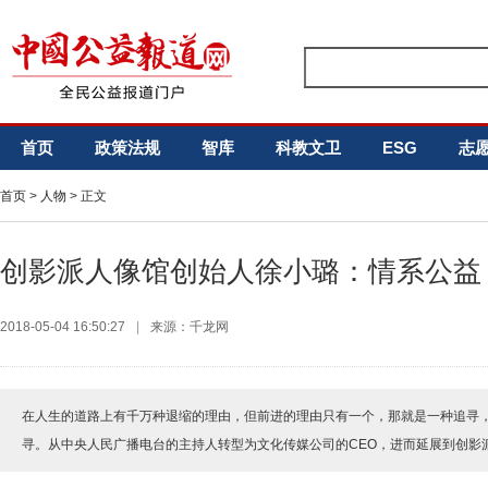
首页
政策法规
智库
科教文卫
ESG
志
首页
>
人物
> 正文
创影派人像馆创始人徐小璐：情系公益
2018-05-04 16:50:27
|
来源：千龙网
在人生的道路上有千万种退缩的理由，但前进的理由只有一个，那就是一种追寻
寻。从中央人民广播电台的主持人转型为文化传媒公司的CEO，进而延展到创影