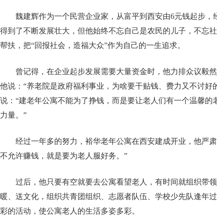
魏建辉作为一个民营企业家，从富平到西安由6元钱起步，经
得到了不断发展壮大，但他始终不忘自己是农民的儿子，不忘社
帮扶，把“回报社会，造福大众”作为自己的一生追求。
曾记得，在企业起步发展需要大量资金时，他力排众议毅然决
他说：“养老院是政府福利事业，为啥要干贴钱、费力又不讨好的
说：“建老年公寓不能为了挣钱，而是要让老人们有一个温馨的
力量。”
经过一年多的努力，裕华老年公寓在西安建成开业，他严肃
不允许赚钱，就是要为老人服好务。”
过后，他只要有空就要去公寓看望老人，有时间就组织带领
暖、送文化，组织共青团组织、志愿者队伍、学校少先队逢年过
彩的活动，使公寓老人的生活多姿多彩。