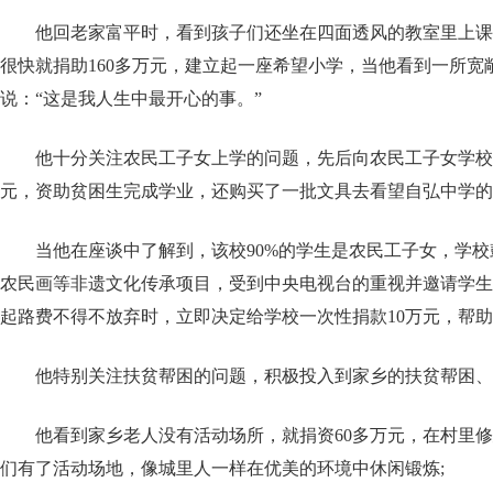
他回老家富平时，看到孩子们还坐在四面透风的教室里上课
很快就捐助160多万元，建立起一座希望小学，当他看到一所宽
说：“这是我人生中最开心的事。”
他十分关注农民工子女上学的问题，先后向农民工子女学校的
元，资助贫困生完成学业，还购买了一批文具去看望自弘中学的
当他在座谈中了解到，该校90%的学生是农民工子女，学
农民画等非遗文化传承项目，受到中央电视台的重视并邀请学生
起路费不得不放弃时，立即决定给学校一次性捐款10万元，帮
他特别关注扶贫帮困的问题，积极投入到家乡的扶贫帮困、
他看到家乡老人没有活动场所，就捐资60多万元，在村里
们有了活动场地，像城里人一样在优美的环境中休闲锻炼;