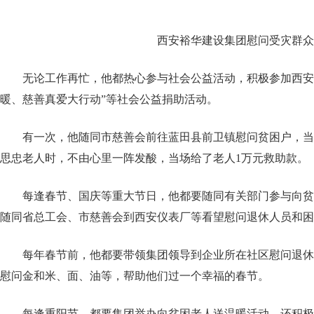
西安裕华建设集团慰问受灾群众
无论工作再忙，他都热心参与社会公益活动，积极参加西安
暖、慈善真爱大行动”等社会公益捐助活动。
有一次，他随同市慈善会前往蓝田县前卫镇慰问贫困户，当
思忠老人时，不由心里一阵发酸，当场给了老人1万元救助款。
每逢春节、国庆等重大节日，他都要随同有关部门参与向贫
随同省总工会、市慈善会到西安仪表厂等看望慰问退休人员和困
每年春节前，他都要带领集团领导到企业所在社区慰问退休
慰问金和米、面、油等，帮助他们过一个幸福的春节。
每逢重阳节，都要集团举办向贫困老人送温暖活动，还积极