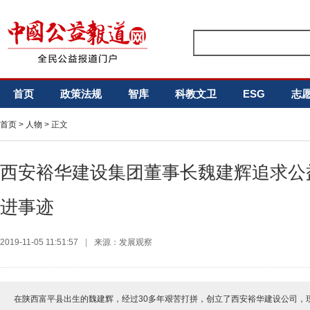
首页
政策法规
智库
科教文卫
ESG
志
首页
>
人物
> 正文
西安裕华建设集团董事长魏建辉追求公
进事迹
2019-11-05 11:51:57
|
来源：发展观察
在陕西富平县出生的魏建辉，经过30多年艰苦打拼，创立了西安裕华建设公司，