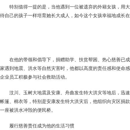
特别值得一提的是，当他遇到一位被遗弃的外籍女孩，用大
待自己的孩子一样培育她长大成人，如今这个女孩幸福地成长在
在他的带领和倡导下，捐赠助学、扶贫帮困、热心慈善已成
家遇到地震、洪水等自然灾害时，他都以高度的责任感和使命感
企业员工积极参与社会救助活动。
汶川、玉树大地震及安康、舟曲发生特大洪灾等地后，迅速向
帐篷、棉衣等，特别是安康发生特大洪灾后，他组织向灾区捐款
一座被洪水冲毁的便民桥。
履行慈善责任成为他的生活习惯