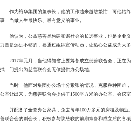
作为裕华集团的董事长，他的工作越来越敏繁忙，可他始终
事，当做人生最快乐、最有意义的事业。
他认为，公益慈善是构建和谐社会的长远事业，也是企业义
力量是远远不够的，要通过组织宣传动员，让热心公益成为大多
2017年元月，当他得知省上要筹备成立慈善联合会，正在
找上门提出为慈善联合会无偿提供办公场地。
当时，他面对集团办公场十分紧张的情况，克服种种困难，
公室让出来，为慈善联合会提供了1500平方米的办公室、会议
并配备了全套办公家具，免去每年100万多元的房租及物业
善联合会的副会长，积极参与陕慈联的前期筹备和成立后的各项