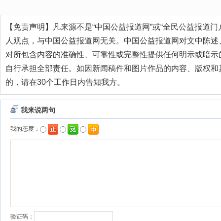
【免责声明】凡来源不是“中国公益报道网”或“全民公益报道门
人观点，与中国公益报道网无关。中国公益报道网对文中陈述
对所包含内容的准确性、可靠性或完整性提供任何明示或暗示
自行承担全部责任。如因新闻稿件和图片作品的内容、版权和
的，请在30个工作日内告知我方。