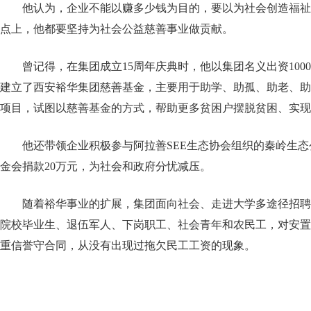
他认为，企业不能以赚多少钱为目的，要以为社会创造福祉
点上，他都要坚持为社会公益慈善事业做贡献。
曾记得，在集团成立15周年庆典时，他以集团名义出资100
建立了西安裕华集团慈善基金，主要用于助学、助孤、助老、助
项目，试图以慈善基金的方式，帮助更多贫困户摆脱贫困、实现
他还带领企业积极参与阿拉善SEE生态协会组织的秦岭生
金会捐款20万元，为社会和政府分忧减压。
随着裕华事业的扩展，集团面向社会、走进大学多途径招聘
院校毕业生、退伍军人、下岗职工、社会青年和农民工，对安置
重信誉守合同，从没有出现过拖欠民工工资的现象。