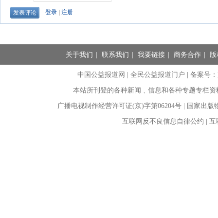
关于我们
|
联系我们
|
我要链接
|
商务合作
|
版
中国公益报道网 | 全民公益报道门户 |
备案号：京I
本站所刊登的各种新闻﹑信息和各种专题专栏资
广播电视制作经营许可证(京)字第06204号 | 国家出
互联网反不良信息自律公约 | 