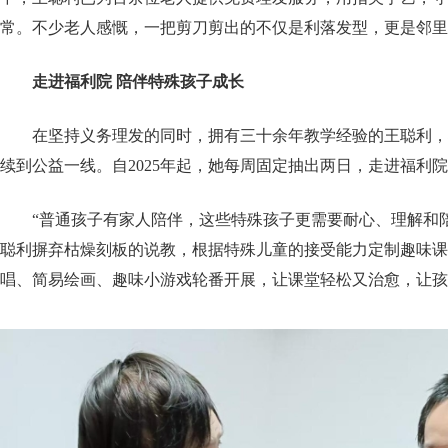
常。不少老人感慨，一把剪刀剪出的不仅是利落发型，更是邻里
走进福利院 陪伴特殊孩子成长
在坚持义务理发的同时，拥有三十余年教学经验的王聪利，
续到公益一线。自2025年起，她每周固定抽出两日，走进福利
“普通孩子有家人陪伴，这些特殊孩子更需要耐心、理解和
聪利摒弃枯燥刻板的说教，根据特殊儿童的接受能力定制趣味课
唱、简易绘画、趣味小游戏轮番开展，让课堂轻松又治愈，让孩