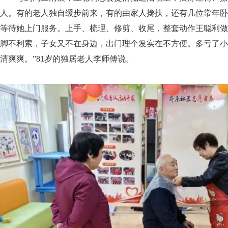
人。有的老人独自缓步前来，有的由家人搀扶，还有几位常年卧
等待她上门服务。上手、梳理、修剪、收尾，整套动作王聪利做
脚不利索，子女又不在身边，出门理个发实在不方便。多亏了小
清爽爽。”81岁的独居老人李师傅说。