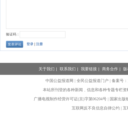
关于我们
|
联系我们
|
我要链接
|
商务合作
|
版
中国公益报道网 | 全民公益报道门户 |
备案号：京I
本站所刊登的各种新闻﹑信息和各种专题专栏资
广播电视制作经营许可证(京)字第06204号 | 国家出
互联网反不良信息自律公约 | 