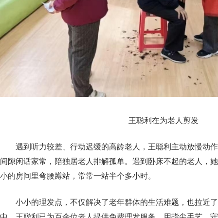
王聪利在为老人剪发
遇到听力较差、行动迟缓的高龄老人，王聪利主动放慢动作
间隙闲话家常，陪独居老人排解孤单。遇到卧床不起的老人，她
小的房间里弯腰蹲站，常常一站半个多小时。
小小的理发点，不仅解决了老年群体的生活难题，也拉近了
中，王聪利已为百余位老人提供免费理发服务，用指尖手艺，守