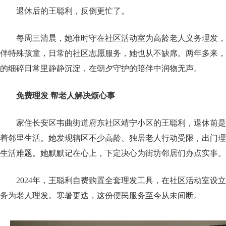
退休后的王聪利，反倒更忙了。
每周三清晨，她准时守在社区活动室为高龄老人义务理发，
伴特殊孩童，日常的社区志愿服务，她也从不缺席。两年多来，
的细碎日常里静静沉淀，在朝夕守护的陪伴中润物无声。
免费理发 帮老人解决烦心事
家住长安区韦曲街道府东社区靖宁小区的王聪利，退休前是
着邻里生活。她发现辖区不少高龄、独居老人行动受限，出门理
生活难题。她默默记在心上，下定决心为街坊邻居们办点实事。
2024年，王聪利自费购置全套理发工具，在社区活动室设
务为老人理发。寒暑更迭，这份便民服务至今从未间断。