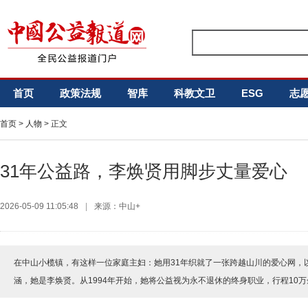
首页
政策法规
智库
科教文卫
ESG
志
首页
>
人物
> 正文
31年公益路，李焕贤用脚步丈量爱心
2026-05-09 11:05:48
|
来源：中山+
在中山小榄镇，有这样一位家庭主妇：她用31年织就了一张跨越山川的爱心网，
涵，她是李焕贤。从1994年开始，她将公益视为永不退休的终身职业，行程10