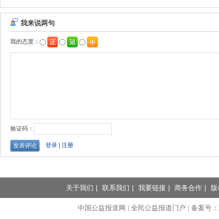
关于我们
|
联系我们
|
我要链接
|
商务合作
|
版
中国公益报道网 | 全民公益报道门户 |
备案号：京I