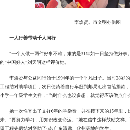
李焕贤。市文明办供图
一人行善带动千人同行
“一个人做一两件好事不难，难的是31年如一日坚持做好事
的“中国好人”刘天明这样评价她。
李焕贤与公益同行始于1994年的一个平凡日子。当时28岁
工程结对助学项目，次日便骑着自行车赶到邮局汇出首笔捐款，
小学一年级学生文祥，“当时什么也没多想，就觉得应该做点什么
她一次性寄出了文祥6年的学杂费，并在接下来的15年里，
来。“要努力学习，用知识改变命运。”她在信中这样鼓励文祥
望工程先后结对资助了6名广东清远、化州等地的学生。