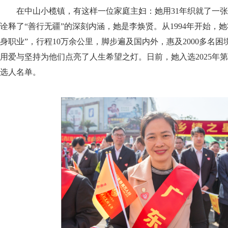
在中山小榄镇，有这样一位家庭主妇：她用31年织就了一
诠释了“善行无疆”的深刻内涵，她是李焕贤。从1994年开始，
身职业”，行程10万余公里，脚步遍及国内外，惠及2000多名
用爱与坚持为他们点亮了人生希望之灯。日前，她入选2025年第
选人名单。