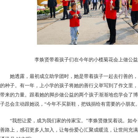
李焕贤带着孩子们在今年的小榄菊花会上做公益
她透露，最初成立助学团时，她是带着孩子一起去行善的，
的种子。有一年，上小学的孩子将她的善行义举写到了作文里，
带来的力量。跟着她的脚步做公益的两个孩子渐渐地也学会了博
子总会主动跟她说，“今年不买新鞋，把钱捐给有需要的小朋友。
“我想让爱，成为我们家的传家宝。”李焕贤微笑着说。如今
善路上，感召更多人加入，让每份爱心汇聚成暖流，让世间充满希