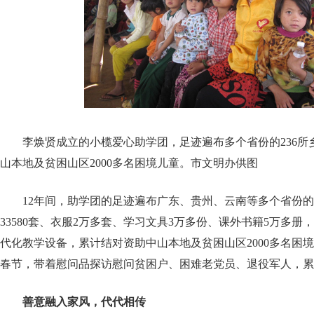
李焕贤成立的小榄爱心助学团，足迹遍布多个省份的236所
山本地及贫困山区2000多名困境儿童。市文明办供图
12年间，助学团的足迹遍布广东、贵州、云南等多个省份的
33580套、衣服2万多套、学习文具3万多份、课外书籍5万多
代化教学设备，累计结对资助中山本地及贫困山区2000多名困
春节，带着慰问品探访慰问贫困户、困难老党员、退役军人，累计
善意融入家风，代代相传