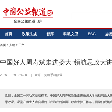
首页
政策法规
智库
科教文卫
ESG
志
首页
>
人物
> 正文
中国好人周寿斌走进扬大“领航思政大讲
2025-10-29 08:42:01
|
来源： 扬帆手机频道
近日，全国五一劳动奖章获得者、中国好人周寿斌受邀走进扬州大学领航思政大讲
思政课。课堂在师生齐声合唱的《我和我的祖国》歌声中拉开帷幕，同学们现场