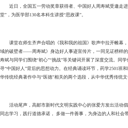
近日，全国五一劳动奖章获得者、中国好人周寿斌受邀走进
堂”，为医学部130名本科生讲授“思政课”。
课堂在师生齐声合唱的《我和我的祖国》歌声中拉开帷幕，
域的破壁者——周寿斌》身边好人事迹宣传片，一同见证榜样的
寿斌与同学们围绕“初心”“挑战”等关键词开展了深度交流。同
寻“中国好人”背后的思想动力。在经典诵读环节，药学2501班和
华传统经典著作中与“医德”相关的两个选段，从中华优秀传统
活动尾声，高邮市新时代文明实践中心的张爱方发出活动倡
同志学习，践行道德承诺， 多做一件善事，为身边的人和社会