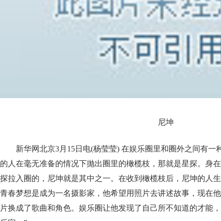
尼坤
新华网北京3月15日电(杨莹莹) 在娱乐圈里和圈外之间有
的人在毫无准备的情况下抛出圈里的橄榄枝，那就是星探。身在
探拉入圈的，尼坤就是其中之一。在收到橄榄枝后，尼坤的人生
青春梦想是成为一名摄影家，他希望用照片去讲述故事，现在他
片换成了歌曲和角色。娱乐圈让他发现了自己所不知道的才能，