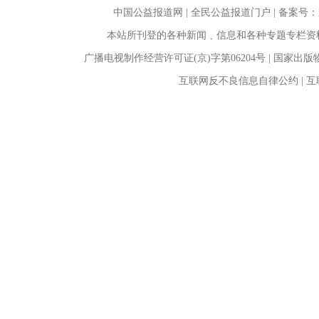
中国公益报道网 | 全民公益报道门户 |
备案号：京I
本站所刊登的各种新闻﹑信息和各种专题专栏资
广播电视制作经营许可证(京)字第06204号 | 国家出
互联网反不良信息自律公约 | 