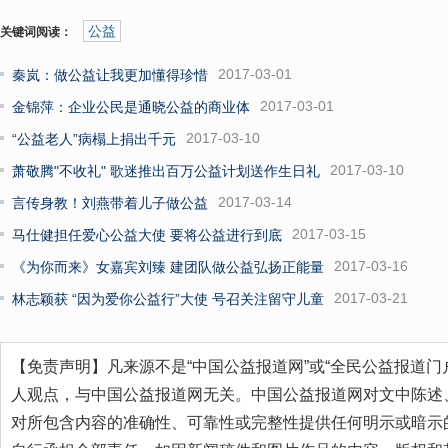
公益
关键词阅读：
2017-03-01
秦岚：做公益让我更加懂得珍惜
2017-03-01
金锦萍：企业公民是通晓公益的商业体
2017-03-10
“公益老人”病榻上捐出千元
2017-03-10
萧敬腾"不收礼" 歌迷推出百万公益计划送作生日礼
2017-03-14
言传身教！刘燕带着儿子做公益
2017-03-15
马仕健担任爱心公益大使 要将公益进行到底
2017-03-16
《为你而来》女嘉宾刘臻 建团队做公益弘扬正能量
2017-03-21
林志颖获 “因为爱你公益行”大使 号召关注留守儿童
【免责声明】凡来源不是“中国公益报道网”或“全民公益报道门
人观点，与中国公益报道网无关。中国公益报道网对文中陈述
对所包含内容的准确性、可靠性或完整性提供任何明示或暗示