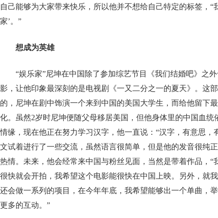
自己能够为大家带来快乐，所以他并不想给自己特定的标签，“
家’。”
想成为英雄
“娱乐家”尼坤在中国除了参加综艺节目《我们结婚吧》之
影，让他印象最深刻的是电视剧《一又二分之一的夏天》。这部
的，尼坤在剧中饰演一个来到中国的美国大学生，而给他留下最
化。虽然2岁时尼坤便随父母移居美国，但他身体里的中国血统
情缘，现在他正在努力学习汉字，他一直说：“汉字，有意思，
文试着进行了一些交流，虽然语言很简单，但是他的发音很纯正
热情。未来，他会经常来中国与粉丝见面，当然是带着作品，“
很快就会开拍，我希望这个电影能很快在中国上映。另外，就我
还会做一系列的项目，在今年年底，我希望能够出一个单曲，举
更多的互动。”