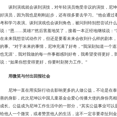
谈到演戏就会谈到演技，对年轻演员饱受非议的演技，尼坤
好演员，因为我也是刚刚起步，还有很多要去学习。”他会通过
考和学习表演。谈到演戏也会谈到角色，被问到特别想尝试什么
说：“恩……英雄?”然后害羞地笑了，接着一本正经地继续说：
在未来我想尝试动作片，但还是要看未来会收到什么样的剧本，
的事。”对于未来的事情，尼坤充满了好奇，“我深刻知道一个道
也无涯’，我对我做的每一件事都感到好奇，我希望变得更好，
说：“如果你想变得更好，你要时刻努力工作。”
用微笑与付出回报社会
尼坤一直在用实际行动去影响更多的人做公益，不论是在泰
善的身影，此次尼坤以中国儿童基金会爱心传播大使的身份亮相
成长。公益成为尼坤工作生活中的一部分，“其实公益事业可以
给他人一个微笑，或者赞赏他人的生活，这不一定非要牵扯到金