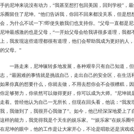
手的尼坤来说没有动力，“我甚至想打包回美国，回到学校”，
乐圈留住了尼坤。“他们告诉我，你回不回来都没关系，但是想
会，为什么不试一下?即使失败我们也支持你。”父母一直都是
尼坤最感激的也是父母，“一开始父母会给我讲很多道理，我都
上，我发现这些道理都很有道理，他们会帮助我成为更好的人，
的父母。”
一路走来，尼坤辗转多地发展，各种艰辛只有自己知道，但
志，“最困难的事情就是挑战自己，走出自己的安全区，在生活
如果你真的想要什么，你就去做，不用去想你会不会很糟糕，因
你足够努力，你依然可以做得更好，你可以成为大师。”尼坤就
走着。曾经他认为自己一无所长，但现在回头看，他说：“我发
我，我做到了，我很开心我做了”。如今，他已经深深地爱上了
这样的能力，我觉得我是个天生的娱乐家。”“娱乐家”在娱乐圈
在尼坤的眼中，他的工作是让大家开心，不论是唱歌还是演戏或