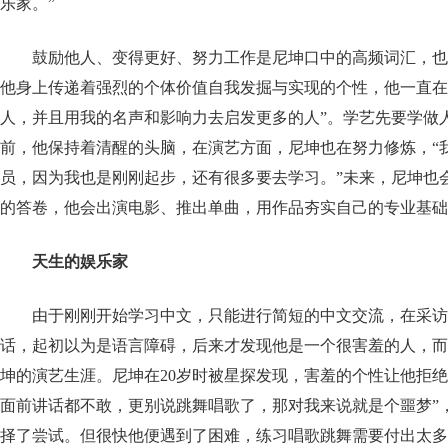
乐家。”
鼓励他人、变得更好、努力工作是尼坤口中的高频词汇，也
他身上传递着强烈的个体价值自我发掘与实现的个性，他一直在
人，并且用我的名声和影响力去启发更多的人”。学艺先要学做
前，他保持着清醒的头脑，在演艺方面，尼坤也在努力修炼，“
员，因为我也是刚刚起步，还有很多要去学习。”未来，尼坤也
的答卷，他会出演电影、推出单曲，用作品夯实自己的专业基础
天生的娱乐家
由于刚刚开始学习中文，只能进行简短的中文交流，在采访
话，起初以为是语言障碍，后来才发现他是一个很害羞的人，而
坤的演艺生涯。尼坤在20岁时被星探发现，害羞的个性让他拒绝
面前讲话都不敢，更别说跳舞唱歌了，那对我来说就是个噩梦”
择了尝试。但很快他便遇到了困难，练习唱歌跳舞需要付出太多