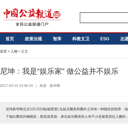
首页
政策法规
智库
科教文卫
ESG
志
首页
>
人物
> 正文
尼坤：我是“娱乐家” 做公益并不娱乐
2017-03-15 14:46:24
|
来源：新华网
尼坤新华网北京3月15日电(杨莹莹) 在娱乐圈里和圈外之间有一种隐性的纽带，
下抛出圈里的橄榄枝，那就是星探。身在娱乐圈里的人有不少是被星探拉入圈的