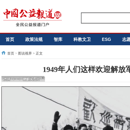
首页
政策法规
智库
科教文卫
ESG
志
首页
>
图说视界
> 正文
1949年人们这样欢迎解放