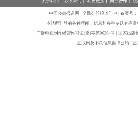
关于我们
|
联系我们
|
我要链接
|
商务合作
|
版
中国公益报道网 | 全民公益报道门户 |
备案号：京I
本站所刊登的各种新闻﹑信息和各种专题专栏资
广播电视制作经营许可证(京)字第06204号 | 国家出
互联网反不良信息自律公约 | 