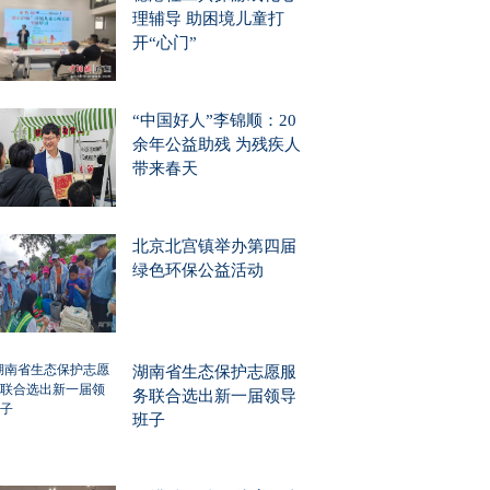
理辅导 助困境儿童打
开“心门”
“中国好人”李锦顺：20
余年公益助残 为残疾人
带来春天
北京北宫镇举办第四届
绿色环保公益活动
湖南省生态保护志愿服
务联合选出新一届领导
班子