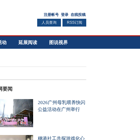
人员查询
RSS订阅
活动
延展阅读
图说视界
网要闻
2026广州母乳喂养快闪
公益活动在广州举行
穗港社工共探游戏化心