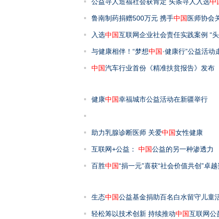
公益寻人造福社会获肯定 头条寻人入选
中
鲁南制药捐赠500万元 携手
中国
医师协会
入选
中国
互联网企业社会责任实践案例 “
与健康相伴！“梦想
中国
·健康行”公益活动
中国
汽车行业首份《精准扶贫报告》发布
健康
中国
幸福城市公益活动在新疆举行
助力乳腺诊断医师 关爱
中国
女性健康
互联网+公益：
中国
公益的另一种渗透力
百胜
中国
“捐一元”喜获“社会价值共创”卓越
生态
中国
公益基金捐助百名白水留守儿童
轻松筹以技术创新 持续推动
中国
互联网公