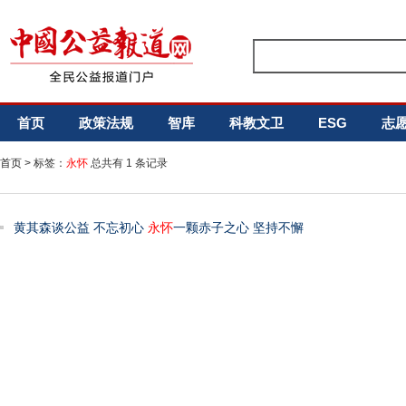
首页
政策法规
智库
科教文卫
ESG
志
首页
> 标签：
永怀
总共有 1 条记录
黄其森谈公益 不忘初心
永怀
一颗赤子之心 坚持不懈