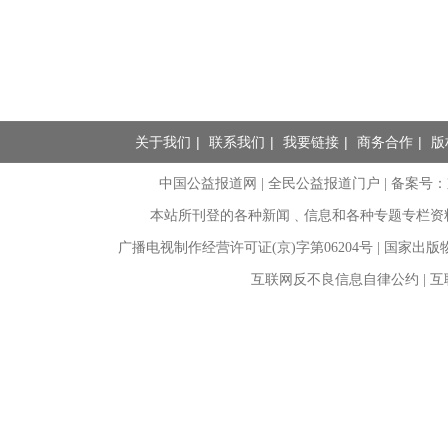
关于我们
|
联系我们
|
我要链接
|
商务合作
|
版
中国公益报道网 | 全民公益报道门户 |
备案号：京I
本站所刊登的各种新闻﹑信息和各种专题专栏资
广播电视制作经营许可证(京)字第06204号 | 国家出
互联网反不良信息自律公约 | 