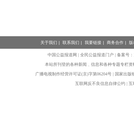
关于我们
|
联系我们
|
我要链接
|
商务合作
|
版
中国公益报道网 | 全民公益报道门户 |
备案号：京I
本站所刊登的各种新闻﹑信息和各种专题专栏资
广播电视制作经营许可证(京)字第06204号 | 国家出
互联网反不良信息自律公约 | 