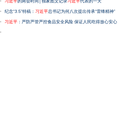
习近平
的两会时间│独家图文记录
习近平
代表的一天
纪念“3.5”特稿：
习近平
总书记为何八次提出传承“雷锋精神”
习近平
：严防严管严控食品安全风险 保证人民吃得放心安心