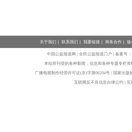
关于我们
|
联系我们
|
我要链接
|
商务合作
|
版
中国公益报道网 | 全民公益报道门户 |
备案号：京I
本站所刊登的各种新闻﹑信息和各种专题专栏资
广播电视制作经营许可证(京)字第06204号 | 国家出
互联网反不良信息自律公约 | 