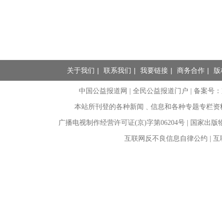
关于我们
|
联系我们
|
我要链接
|
商务合作
|
版
中国公益报道网 | 全民公益报道门户 |
备案号：京I
本站所刊登的各种新闻﹑信息和各种专题专栏资
广播电视制作经营许可证(京)字第06204号 | 国家出
互联网反不良信息自律公约 | 