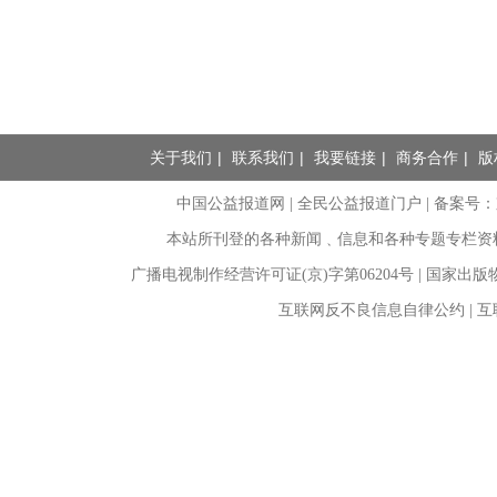
关于我们
|
联系我们
|
我要链接
|
商务合作
|
版
中国公益报道网 | 全民公益报道门户 |
备案号：京I
本站所刊登的各种新闻﹑信息和各种专题专栏资
广播电视制作经营许可证(京)字第06204号 | 国家出
互联网反不良信息自律公约 | 