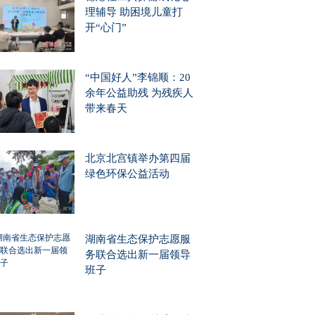
理辅导 助困境儿童打
开“心门”
“中国好人”李锦顺：20
余年公益助残 为残疾人
带来春天
北京北宫镇举办第四届
绿色环保公益活动
湖南省生态保护志愿服
务联合选出新一届领导
班子