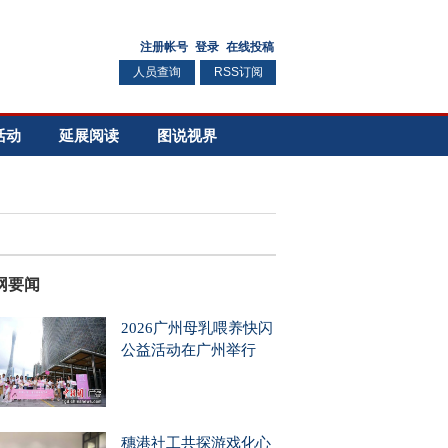
人员查询
RSS订阅
活动
延展阅读
图说视界
网要闻
2026广州母乳喂养快闪
公益活动在广州举行
穗港社工共探游戏化心