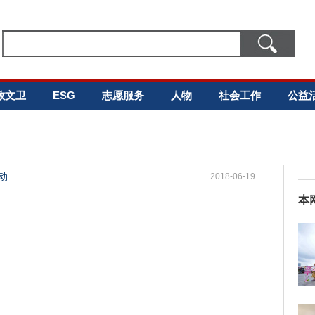
教文卫
ESG
志愿服务
人物
社会工作
公益
动
2018-06-19
本