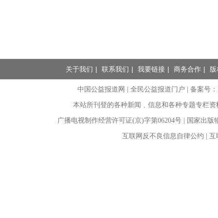
关于我们
|
联系我们
|
我要链接
|
商务合作
|
版
中国公益报道网 | 全民公益报道门户 |
备案号：京I
本站所刊登的各种新闻﹑信息和各种专题专栏资
广播电视制作经营许可证(京)字第06204号 | 国家出
互联网反不良信息自律公约 | 