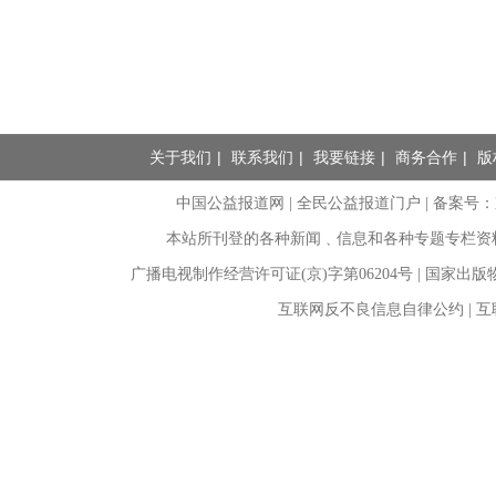
关于我们
|
联系我们
|
我要链接
|
商务合作
|
版
中国公益报道网 | 全民公益报道门户 |
备案号：京I
本站所刊登的各种新闻﹑信息和各种专题专栏资
广播电视制作经营许可证(京)字第06204号 | 国家出
互联网反不良信息自律公约 | 