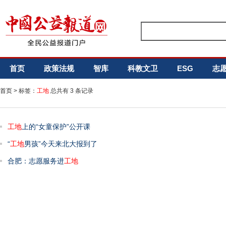
首页
政策法规
智库
科教文卫
ESG
志
首页
> 标签：
工地
总共有 3 条记录
工地
上的“女童保护”公开课
“
工地
男孩”今天来北大报到了
合肥：志愿服务进
工地