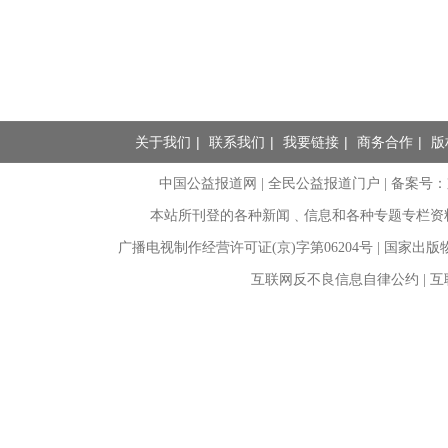
关于我们
|
联系我们
|
我要链接
|
商务合作
|
版
中国公益报道网 | 全民公益报道门户 |
备案号：京I
本站所刊登的各种新闻﹑信息和各种专题专栏资
广播电视制作经营许可证(京)字第06204号 | 国家出
互联网反不良信息自律公约 | 