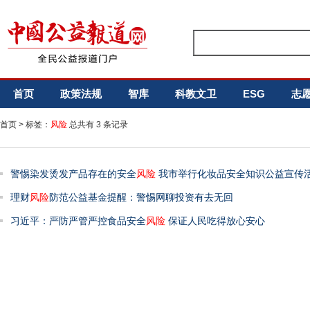
首页
政策法规
智库
科教文卫
ESG
志
首页
> 标签：
风险
总共有 3 条记录
警惕染发烫发产品存在的安全
风险
我市举行化妆品安全知识公益宣传
理财
风险
防范公益基金提醒：警惕网聊投资有去无回
习近平：严防严管严控食品安全
风险
保证人民吃得放心安心