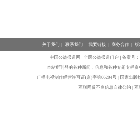
关于我们
|
联系我们
|
我要链接
|
商务合作
|
版
中国公益报道网 | 全民公益报道门户 |
备案号：京I
本站所刊登的各种新闻﹑信息和各种专题专栏资
广播电视制作经营许可证(京)字第06204号 | 国家出
互联网反不良信息自律公约 | 