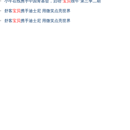
小牛在线携手中国青基会，启动“
宝贝
很牛”第三季二期
舒客
宝贝
携手迪士尼 用微笑点亮世界
舒客
宝贝
携手迪士尼 用微笑点亮世界