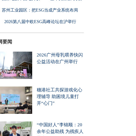
苏州工业园区：把ESG当成产业系统布局
2026第八届中欧ESG高峰论坛在沪举行
网要闻
2026广州母乳喂养快闪
公益活动在广州举行
穗港社工共探游戏化心
理辅导 助困境儿童打
开“心门”
“中国好人”李锦顺：20
余年公益助残 为残疾人