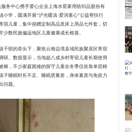
公益服务中心携手爱心企业上海水星家用纺织品股份有
小学，圆满开展“沪光暖滇·爱润童心”公益帮扶行
困境寄宿儿童，集中捐赠定制高品质床上用品七件套，切
牢少数民族偏远地区儿童健康成长根基。
援滇干部的牵头下，聚焦云南边境县域民族聚居区寄宿
调研。数据显示，当地超八成乡村寄宿儿童长期使用
被褥，不少家庭困难的留守儿童在冬季仅依靠单层棉
孩子睡眠时长不足、睡眠质量差，身体素质与免疫力
出问题。