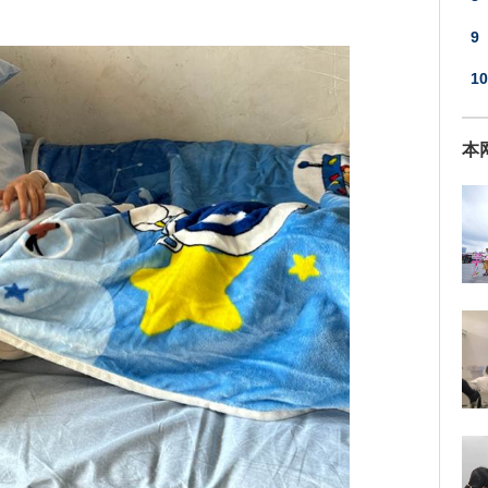
9
10
本