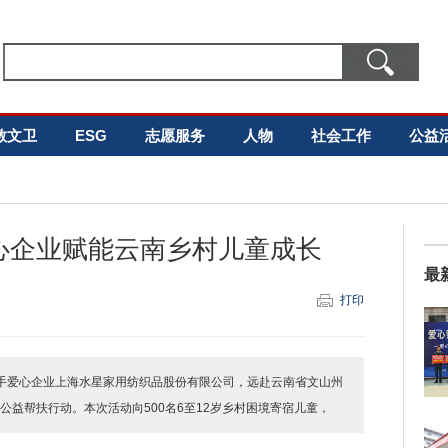
教文卫
ESG
志愿服务
人物
社会工作
公益
心企业赋能云南乡村儿童成长
最
打印
携手爱心企业上海水星家用纺织品股份有限公司，远赴云南省文山州
公益帮扶行动。本次活动向500名6至12岁乡村困境寄宿儿童，