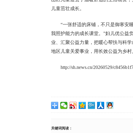
儿童茁壮成长。
“一张舒适的床铺，不只是御寒安
我照护能力的成长课堂。”妇儿优公益
业、汇聚公益力量，把暖心帮扶与科学
地区儿童关爱事业，用长效公益为乡村
http://sh.news.cn/20260529/c8456b1
关键词阅读：