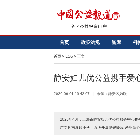
首页
政策法规
智库
科
首页
>
ESG
> 正文
静安妇儿优公益携手爱
2026-06-01 16:42:07
|
来源：静安区妇联
2026年4月，上海市静安妇儿优公益服务中心
广南县南屏镇小学，圆满开展沪光暖滇·爱润童心