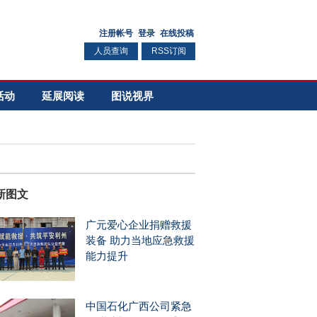
人员查询
RSS订阅
活动
延展阅读
图说视界
新图文
广元爱心企业捐赠救援
装备 助力当地应急救援
能力提升
中国石化广西公司紧急