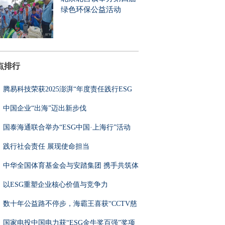
绿色环保公益活动
点排行
腾易科技荣获2025澎湃“年度责任践行ESG
中国企业“出海”迈出新步伐
国泰海通联合举办“ESG中国·上海行”活动
践行社会责任 展现使命担当
中华全国体育基金会与安踏集团 携手共筑体
以ESG重塑企业核心价值与竞争力
数十年公益路不停步，海霸王喜获“CCTV慈
国家电投中国电力获“ESG金牛奖百强”奖项