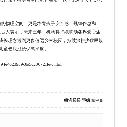
睡的物理空间，更是培育孩子安全感、规律作息和自
负责人表示，未来三年，机构将持续联动各界爱心企
成长理念送到更多偏远乡村校园，持续深耕少数民族
儿童健康成长保驾护航。
f794e4023939c8a5c23672cfe/c.html
编辑
:陈陈
审编
:益申合