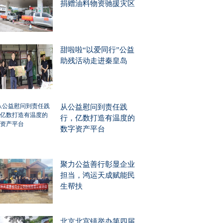
捐赠油料物资驰援灾区
甜啦啦“以爱同行”公益
助残活动走进秦皇岛
从公益慰问到责任践
行，亿数打造有温度的
数字资产平台
聚力公益善行彰显企业
担当，鸿运天成赋能民
生帮扶
北京北宫镇举办第四届