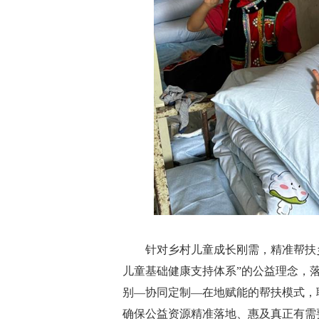
针对乡村儿童成长刚需，精准帮扶
儿童基础健康支持体系”的公益理念，
别—协同定制—在地赋能的帮扶模式，
确保公益资源精准落地、惠及真正有需