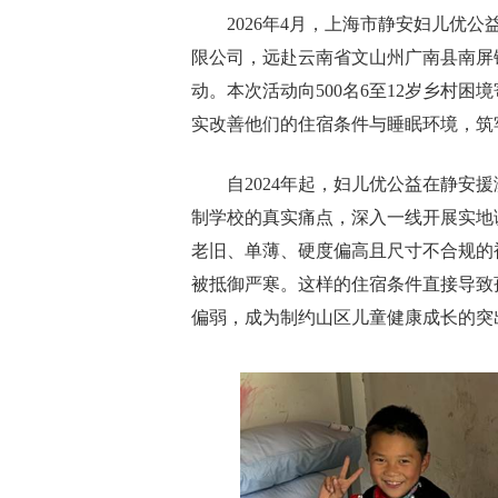
2026年4月，上海市静安妇儿优
限公司，远赴云南省文山州广南县南屏镇
动。本次活动向500名6至12岁乡村
实改善他们的住宿条件与睡眠环境，筑
自2024年起，妇儿优公益在静安
制学校的真实痛点，深入一线开展实地
老旧、单薄、硬度偏高且尺寸不合规的
被抵御严寒。这样的住宿条件直接导致
偏弱，成为制约山区儿童健康成长的突