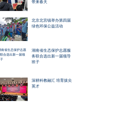
带来春天
北京北宫镇举办第四届
绿色环保公益活动
湖南省生态保护志愿服
务联合选出新一届领导
班子
深耕科教融汇 培育拔尖
英才