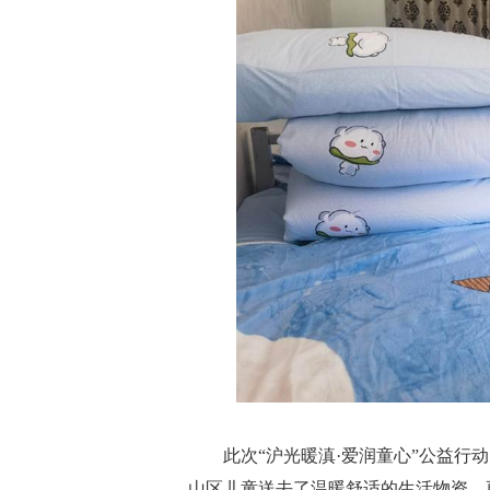
此次“沪光暖滇·爱润童心”公益
山区儿童送去了温暖舒适的生活物资，