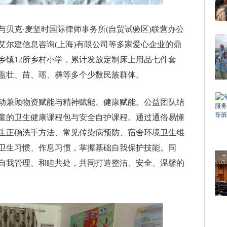
贝克·麦坚时国际律师事务所(自贸试验区)联营办公
艾尔建信息咨询(上海)有限公司等多家爱心企业的鼎
乡镇12所乡村小学，累计发放定制床上用品七件套
，覆盖壮、苗、瑶、彝等多个少数民族群体。
动兼顾物资赋能与精神赋能、健康赋能。公益团队结
童的卫生健康课程包与安全自护课程。通过通俗易懂
生正确洗手方法、常见传染病预防、宿舍环境卫生维
卫生习惯、作息习惯，掌握基础自我保护技能。同
自我管理、和睦共处，共同打造整洁、安全、温馨的