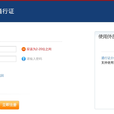
应该为2-20位之间
通行证介
请输入密码
支持使用
找回