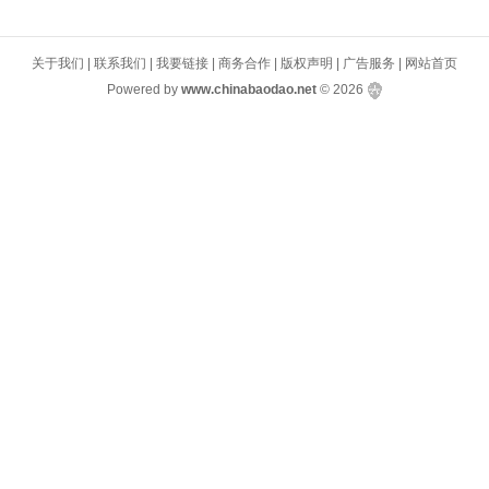
关于我们
|
联系我们
|
我要链接
|
商务合作
|
版权声明
|
广告服务
|
网站首页
Powered by
www.chinabaodao.net
© 2026