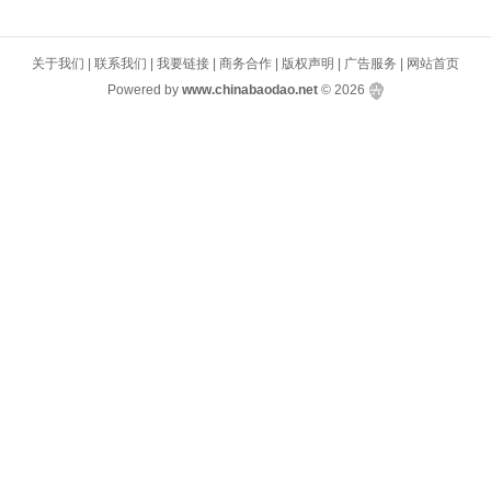
关于我们
|
联系我们
|
我要链接
|
商务合作
|
版权声明
|
广告服务
|
网站首页
Powered by
www.chinabaodao.net
© 2026