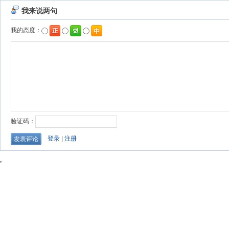
我来说两句
我的态度：
验证码：
登录
|
注册